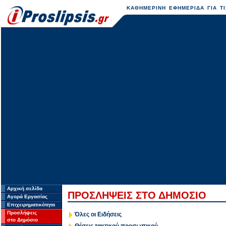
ΚΑΘΗΜΕΡΙΝΗ ΕΦΗΜΕΡΙΔΑ ΓΙΑ ΤΙ
Αρχική σελίδα
ΠΡΟΣΛΗΨΕΙΣ ΣΤΟ ΔΗΜΟΣΙΟ
Αγορά Εργασίας
Επιχειρηματικότητα
Προσλήψεις
Όλες οι Ειδήσεις
στο Δημόσιο