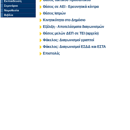
Θέσεις τακτικού προσωπικού
Εκπαίδευση
Σεμινάρια
Θέσεις σε ΑΕΙ - Ερευνητικά κέντρα
Νομοθεσία
Θέσεις Ιατρών
Βιβλία
Κινητικότητα στο Δημόσιο
Εξέλιξη - Αποτελέσματα διαγωνισμών
Θέσεις μελών ΔΕΠ σε ΤΕΙ (αρχείο)
Φάκελος: Διαγωνισμοί γραπτοί
Φάκελος: Διαγωνισμοί ΕΣΔΔ και ΕΣΤΑ
Επιστολές