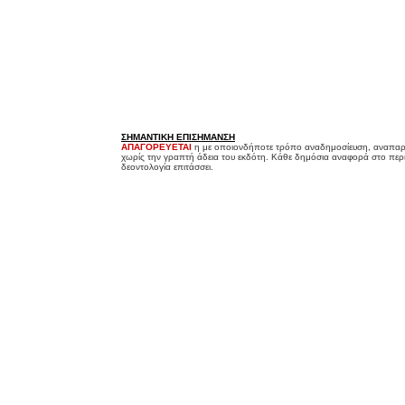
ΣΗΜΑΝΤΙΚΗ ΕΠΙΣΗΜΑΝΣΗ
ΑΠΑΓΟΡΕΥΕΤΑΙ
η με οποιονδήποτε τρόπο αναδημοσίευση, αναπαρ
χωρίς την γραπτή άδεια του εκδότη. Κάθε δημόσια αναφορά στο περ
δεοντολογία επιτάσσει.