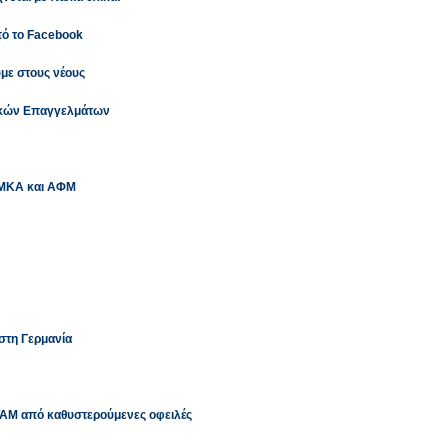
ό το Facebook
με στους νέους
υακών Επαγγελμάτων
ΑΜΚΑ και ΑΦΜ
 στη Γερμανία
ΕΤΑΜ από καθυστερούμενες οφειλές