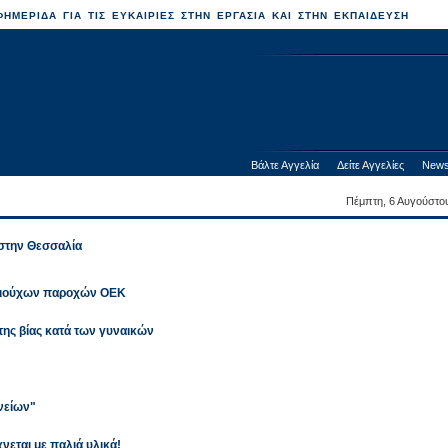
ΗΜΕΡΙΔΑ ΓΙΑ ΤΙΣ ΕΥΚΑΙΡΙΕΣ ΣΤΗΝ ΕΡΓΑΣΙΑ ΚΑΙ ΣΤΗΝ ΕΚΠΑΙΔΕΥΣΗ
Βάλτε Αγγελία
Δείτε Αγγελίες
News
Πέμπτη, 6 Αυγούστο
 στην Θεσσαλία
καιούχων παροχών ΟΕΚ
της βίας κατά των γυναικών
ανείων"
νεται με παλιά υλικά!