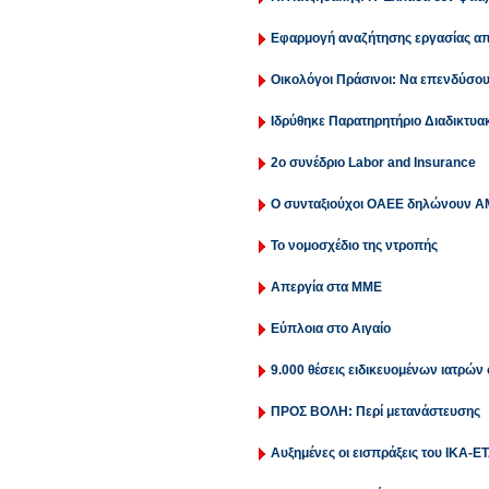
Εφαρμογή αναζήτησης εργασίας απ
Οικολόγοι Πράσινοι: Να επενδύσου
Ιδρύθηκε Παρατηρητήριο Διαδικτ
2ο συνέδριο Labor and Insurance
Ο συνταξιούχοι ΟΑΕΕ δηλώνουν 
Το νομοσχέδιο της ντροπής
Απεργία στα ΜΜΕ
Εύπλοια στο Αιγαίο
9.000 θέσεις ειδικευομένων ιατρών
ΠΡΟΣ ΒΟΛΗ: Περί μετανάστευσης
Αυξημένες οι εισπράξεις του ΙΚΑ-