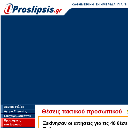
ΚΑΘΗΜΕΡΙΝΗ ΕΦΗΜΕΡΙΔΑ ΓΙΑ ΤΙ
Αρχική σελίδα
Θέσεις τακτικού προσωπικού
Αγορά Εργασίας
Επιχειρηματικότητα
Προσλήψεις
Ξεκίνησαν οι αιτήσεις για τις 46 θέ
στο Δημόσιο