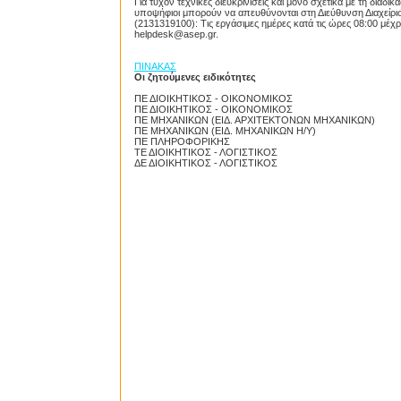
Για τυχόν τεχνικές διευκρινίσεις και μόνο σχετικά με τη δια
υποψήφιοι μπορούν να απευθύνονται στη Διεύθυνση Διαχεί
(2131319100): Τις εργάσιμες ημέρες κατά τις ώρες 08:00 μέχρι 
helpdesk@asep.gr.
ΠΙΝΑΚΑΣ
Οι ζητούμενες ειδικότητες
ΠΕ ΔΙΟΙΚΗΤΙΚΟΣ - ΟΙΚΟΝΟΜΙΚΟΣ
ΠΕ ΔΙΟΙΚΗΤΙΚΟΣ - ΟΙΚΟΝΟΜΙΚΟΣ
ΠΕ ΜΗΧΑΝΙΚΩΝ (ΕΙΔ. ΑΡΧΙΤΕΚΤΟΝΩΝ ΜΗΧΑΝΙΚΩΝ)
ΠΕ ΜΗΧΑΝΙΚΩΝ (ΕΙΔ. ΜΗΧΑΝΙΚΩΝ Η/Υ)
ΠΕ ΠΛΗΡΟΦΟΡΙΚΗΣ
ΤΕ ΔΙΟΙΚΗΤΙΚΟΣ - ΛΟΓΙΣΤΙΚΟΣ
ΔΕ ΔΙΟΙΚΗΤΙΚΟΣ - ΛΟΓΙΣΤΙΚΟΣ