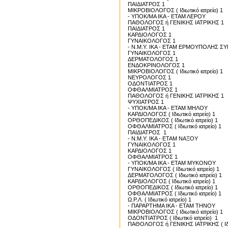
ΠΑΙΔΙΑΤΡΟΣ 1
ΜΙΚΡΟΒΙΟΛΟΓΟΣ ( Ιδιωτικό ιατρείο) 1
- ΥΠΟΚ/ΜΑ ΙΚΑ - ΕΤΑΜ ΛΕΡΟΥ
ΠΑΘΟΛΟΓΟΣ ή ΓΕΝΙΚΗΣ ΙΑΤΡΙΚΗΣ 1
ΠΑΙΔΙΑΤΡΟΣ 1
ΚΑΡΔΙΟΛΟΓΟΣ 1
ΓΥΝΑΙΚΟΛΟΓΟΣ 1
- Ν.Μ.Υ. ΙΚΑ - ΕΤΑΜ ΕΡΜΟΥΠΟΛΗΣ Σ
ΓΥΝΑΙΚΟΛΟΓΟΣ 1
ΔΕΡΜΑΤΟΛΟΓΟΣ 1
ΕΝΔΟΚΡΙΝΟΛΟΓΟΣ 1
ΜΙΚΡΟΒΙΟΛΟΓΟΣ ( Ιδιωτικό ιατρείο) 1
ΝΕΥΡΟΛΟΓΟΣ 1
ΟΔΟΝΤΙΑΤΡΟΣ 1
ΟΦΘΑΛΜΙΑΤΡΟΣ 1
ΠΑΘΟΛΟΓΟΣ ή ΓΕΝΙΚΗΣ ΙΑΤΡΙΚΗΣ 1
ΨΥΧΙΑΤΡΟΣ 1
- ΥΠΟΚ/ΜΑ ΙΚΑ - ΕΤΑΜ ΜΗΛΟΥ
KAΡΔΙΟΛΟΓΟΣ ( Ιδιωτικό ιατρείο) 1
ΟΡΘΟΠΕΔΙΚΟΣ ( Ιδιωτικό ιατρείο) 1
ΟΦΘΑΛΜΙΑΤΡΟΣ ( Ιδιωτικό ιατρείο) 1
ΠΑΙΔΙΑΤΡΟΣ 1
- Ν.Μ.Υ. ΙΚΑ - ΕΤΑΜ ΝΑΞΟΥ
ΓΥΝΑΙΚΟΛΟΓΟΣ 1
ΚΑΡΔΙΟΛΟΓΟΣ 1
ΟΦΘΑΛΜΙΑΤΡΟΣ 1
- ΥΠΟΚ/ΜΑ ΙΚΑ - ΕΤΑΜ ΜΥΚΟΝΟΥ
ΓΥΝΑΙΚΟΛΟΓΟΣ ( Ιδιωτικό ιατρείο) 1
ΔΕΡΜΑΤΟΛΟΓΟΣ ( Ιδιωτικό ιατρείο) 1
ΚΑΡΔΙΟΛΟΓΟΣ ( Ιδιωτικό ιατρείο) 1
ΟΡΘΟΠΕΔΙΚΟΣ ( Ιδιωτικό ιατρείο) 1
ΟΦΘΑΛΜΙΑΤΡΟΣ ( Ιδιωτικό ιατρείο) 1
Ω.Ρ.Λ. ( Ιδιωτικό ιατρείο) 1
- ΠΑΡΑΡΤΗΜΑ ΙΚΑ - ΕΤΑΜ ΤΗΝΟΥ
ΜΙΚΡΟΒΙΟΛΟΓΟΣ ( Ιδιωτικό ιατρείο) 1
ΟΔΟΝΤΙΑΤΡΟΣ ( Ιδιωτικό ιατρείο) 1
ΠΑΘΟΛΟΓΟΣ ή ΓΕΝΙΚΗΣ ΙΑΤΡΙΚΗΣ ( Ιδιω