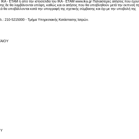
 ΙΚΑ - ΕΤΑΜ ή από την ιστοσελίδα του ΙΚΑ - ΕΤΑΜ
www.ika.gr
Παλαιότερες αιτήσεις που έχου
ς δε θα λαμβάνονται υπόψη, καθώς και οι αιτήσεις που θα υποβληθούν μετά την εκπνοή τη
κά θα υποβάλλονται κατά την υπογραφή της σχετικής σύμβασης και όχι με την υποβολή της
ηλ.: 210-5215000 - Τμήμα Υπηρεσιακής Κατάστασης Ιατρών.
ΓΑΙΟΥ
ΟΥ