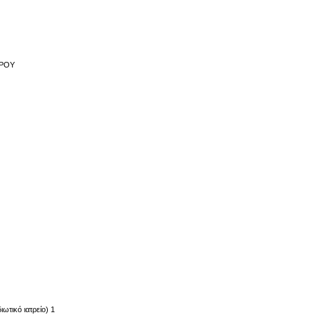
ΥΡΟΥ
τικό ιατρείο) 1