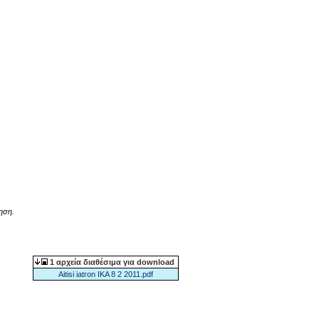
τηση.
1 αρχεία διαθέσιμα για download
Aitisi iatron IKA 8 2 2011.pdf