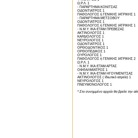
Ω.Ρ.Λ. 1
- ΠΑΡΑΡΤΗΜΑ ΚΟΝΙΤΣΑΣ
ΟΔΟΝΤΙΑΤΡΟΣ 1
ΠΑΘΟΛΟΓΟΣ ή ΓΕΝΙΚΗΣ ΙΑΤΡΙΚΗΣ 1
- ΠΑΡΑΡΤΗΜΑ ΜΕΤΣΟΒΟΥ
ΟΔΟΝΤΙΑΤΡΟΣ 1
ΠΑΘΟΛΟΓΟΣ ή ΓΕΝΙΚΗΣ ΙΑΤΡΙΚΗΣ 1
- Ν.Μ.Υ. ΙΚΑ-ΕΤΑΜ ΠΡΕΒΕΖΑΣ
ΑΚΤΙΝΟΛΟΓΟΣ 1
ΚΑΡΔΙΟΛΟΓΟΣ 1
ΝΕΥΡΟΛΟΓΟΣ 1
ΟΔΟΝΤΙΑΤΡΟΣ 1
ΟΡΘΟΔΟΝΤΙΚΟΣ 1
ΟΡΘΟΠΕΔΙΚΟΣ 1
ΟΥΡΟΛΟΓΟΣ 1
ΠΑΘΟΛΟΓΟΣ ή ΓΕΝΙΚΗΣ ΙΑΤΡΙΚΗΣ 2
Ω.Ρ.Λ. 1
- Ν.Μ.Υ. ΙΚΑ-ΕΤΑΜ ΑΡΤΑΣ
ΟΦΘΑΛΜΙΑΤΡΟΣ 1
- Ν.Μ.Υ. ΙΚΑ-ΕΤΑΜ ΗΓΟΥΜΕΝΙΤΣΑΣ
ΑΚΤΙΝΟΛΟΓΟΣ ( Ιδιωτικό ιατρείο) 1
ΝΕΥΡΟΛΟΓΟΣ 1
ΠΝΕΥΜΟΝΟΛΟΓΟΣ 1
* Στο συνημμένο αρχείο θα βρείτε την αί