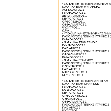
* ΔΙΟΙΚΗΤΙΚΗ ΠΕΡΙΦΕΡΕΙΑ ΒΟΡΕΙΟΥ Α
Ν.Μ.Υ. ΙΚΑ-ΕΤΑΜ ΜΥΤΙΛΗΝΗΣ
ΑΚΤΙΝΟΛΟΓΟΣ 1
ΓΥΝΑΙΚΟΛΟΓΟΣ 1
ΔΕΡΜΑΤΟΛΟΓΟΣ 1
ΝΕΥΡΟΛΟΓΟΣ 1
ΟΡΘΟΠΕΔΙΚΟΣ 1
ΟΦΘΑΛΜΙΑΤΡΟΣ 1
ΨΥΧΙΑΤΡΟΣ 1
Ω.Ρ.Λ. 1
- ΥΠΟΚ/ΜΑ ΙΚΑ - ΕΤΑΜ ΜΥΡΙΝΑΣ ΛΗΜ
ΠΑΘΟΛΟΓΟΣ ή ΓΕΝΙΚΗΣ ΙΑΤΡΙΚΗΣ 2 (
ΚΑΡΔΙΟΛΟΓΟΣ 1
- Ν.Μ.Υ. ΙΚΑ - ΕΤΑΜ ΣΑΜΟΥ
ΓΥΝΑΙΚΟΛΟΓΟΣ 1
ΠΑΙΔΙΑΤΡΟΣ 1
ΠΑΘΟΛΟΓΟΣ ή ΓΕΝΙΚΗΣ ΙΑΤΡΙΚΗΣ 1
ΟΦΘΑΛΜΙΑΤΡΟΣ 1
ΚΑΡΔΙΟΛΟΓΟΣ 1
- Ν.Μ.Υ. ΙΚΑ- ΕΤΑΜ ΧΙΟΥ
ΠΑΘΟΛΟΓΟΣ ή ΓΕΝΙΚΗΣ ΙΑΤΡΙΚΗΣ 2
ΟΔΟΝΤΙΑΤΡΟΣ 1
ΠΑΙΔΙΑΤΡΟΣ 1
ΜΙΚΡΟΒΙΟΛΟΓΟΣ 1
ΝΕΥΡΟΛΟΓΟΣ 1
* ΔΙΟΙΚΗΤΙΚΗ ΠΕΡΙΦΕΡΕΙΑ ΗΠΕΙΡΟΥ
Ν.Μ.Υ. ΙΚΑ-ΕΤΑΜ ΙΩΑΝΝΙΝΩΝ
ΓΥΝΑΙΚΟΛΟΓΟΣ 1
ΚΑΡΔΙΟΛΟΓΟΣ 1
ΝΕΥΡΟΛΟΓΟΣ 1
ΟΡΘΟΔΟΝΤΙΚΟΣ 1
ΟΥΡΟΛΟΓΟΣ 1
ΟΦΘΑΛΜΙΑΤΡΟΣ 1
ΠΑΘΟΛΟΓΟΣ ή ΓΕΝΙΚΗΣ ΙΑΤΡΙΚΗΣ 2
ΠΑΙΔΙΑΤΡΟΣ 2
ΨΥΧΙΑΤΡΟΣ 1