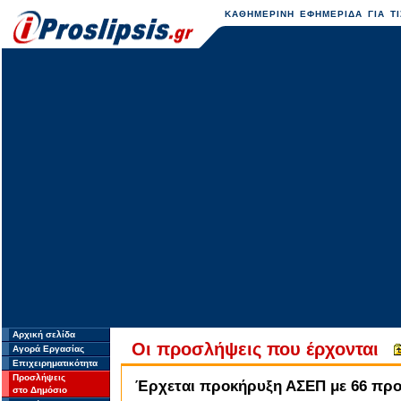
ΚΑΘΗΜΕΡΙΝΗ ΕΦΗΜΕΡΙΔΑ ΓΙΑ ΤΙ
Αρχική σελίδα
Οι προσλήψεις που έρχονται
Αγορά Εργασίας
Επιχειρηματικότητα
Προσλήψεις
Έρχεται προκήρυξη ΑΣΕΠ με 66 πρ
στο Δημόσιο