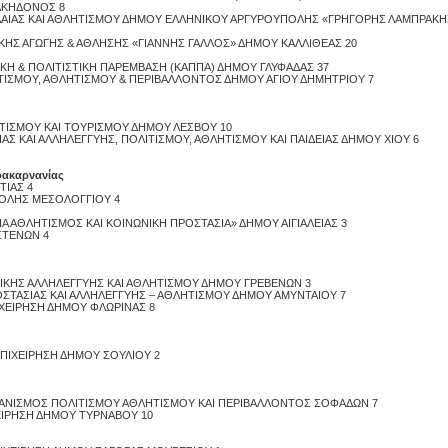
ΛΚΗΔΟΝΟΣ 8
ΟΛΑΙΑΣ ΚΑΙ ΑΘΛΗΤΙΣΜΟΥ ΔΗΜΟΥ ΕΛΛΗΝΙΚΟΥ ΑΡΓΥΡΟΥΠΟΛΗΣ «ΓΡΗΓΟΡΗΣ ΛΑΜΠΡΑΚΗ
ΔΙΚΗΣ ΑΓΩΓΗΣ & ΑΘΛΗΣΗΣ «ΓΙΑΝΝΗΣ ΓΑΛΛΟΣ» ΔΗΜΟΥ ΚΑΛΛΙΘΕΑΣ 20
ΤΙΚΗ & ΠΟΛΙΤΙΣΤΙΚΗ ΠΑΡΕΜΒΑΣΗ (ΚΑΠΠΑ) ΔΗΜΟΥ ΓΛΥΦΑΔΑΣ 37
ΙΤΙΣΜΟΥ, ΑΘΛΗΤΙΣΜΟΥ & ΠΕΡΙΒΑΛΛΟΝΤΟΣ ΔΗΜΟΥ ΑΓΙΟΥ ΔΗΜΗΤΡΙΟΥ 7
ΗΤΙΣΜΟΥ ΚΑΙ ΤΟΥΡΙΣΜΟΥ ΔΗΜΟΥ ΛΕΣΒΟΥ 10
Proslipsis.gr
ΙΑΣ ΚΑΙ ΑΛΛΗΛΕΓΓΥΗΣ, ΠΟΛΙΤΙΣΜΟΥ, ΑΘΛΗΤΙΣΜΟΥ ΚΑΙ ΠΑΙΔΕΙΑΣ ΔΗΜΟΥ ΧΙΟΥ 6
λοακαρνανίας
ΤΙΑΣ 4
ΠΟΛΗΣ ΜΕΣΟΛΟΓΓΙΟΥ 4
ΕΙΑ ΑΘΛΗΤΙΣΜΟΣ ΚΑΙ ΚΟΙΝΩΝΙΚΗ ΠΡΟΣΤΑΣΙΑ» ΔΗΜΟΥ ΑΙΓΙΑΛΕΙΑΣ 3
ΣΤΕΝΩΝ 4
ΝΙΚΗΣ ΑΛΛΗΛΕΓΓΥΗΣ ΚΑΙ ΑΘΛΗΤΙΣΜΟΥ ΔΗΜΟΥ ΓΡΕΒΕΝΩΝ 3
ΟΣΤΑΣΙΑΣ ΚΑΙ ΑΛΛΗΛΕΓΓΥΗΣ – ΑΘΛΗΤΙΣΜΟΥ ΔΗΜΟΥ ΑΜΥΝΤΑΙΟΥ 7
ΙΧΕΙΡΗΣΗ ΔΗΜΟΥ ΦΛΩΡΙΝΑΣ 8
ΕΠΙΧΕΙΡΗΣΗ ΔΗΜΟΥ ΣΟΥΛΙΟΥ 2
ΡΓΑΝΙΣΜΟΣ ΠΟΛΙΤΙΣΜΟΥ ΑΘΛΗΤΙΣΜΟΥ ΚΑΙ ΠΕΡΙΒΑΛΛΟΝΤΟΣ ΣΟΦΑΔΩΝ 7
ΧΕΙΡΗΣΗ ΔΗΜΟΥ ΤΥΡΝΑΒΟΥ 10