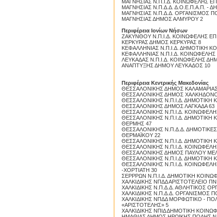
ΜΑΓΝΗΣΙΑΣ Ν.Π.Ι.Δ. ΚΟΙΝΩΦΕΛΗΣ Ε
ΜΑΓΝΗΣΙΑΣ Ν.Π.Δ.Δ. Δ.Ο.Ε.Π.Α.Π. - 
ΜΑΓΝΗΣΙΑΣ Ν.Π.Δ.Δ. ΟΡΓΑΝΙΣΜΟΣ 
ΜΑΓΝΗΣΙΑΣ ΔΗΜΟΣ ΑΛΜΥΡΟΥ 2
Περιφέρεια Ιονίων Νήσων
ΖΑΚΥΝΘΟΥ Ν.Π.Ι.Δ. ΚΟΙΝΩΦΕΛΗΣ Ε
ΚΕΡΚΥΡΑΣ ΔΗΜΟΣ ΚΕΡΚΥΡΑΣ 8
Prosli
ΚΕΦΑΛΛΗΝΙΑΣ Ν.Π.Ι.Δ. ΔΗΜΟΤΙΚΗ Κ
ΚΕΦΑΛΛΗΝΙΑΣ Ν.Π.Ι.Δ. ΚΟΙΝΩΦΕΛΗΣ
ΛΕΥΚΑΔΑΣ Ν.Π.Ι.Δ. ΚΟΙΝΩΦΕΛΗΣ ΔΗ
ΑΝΑΠΤΥΞΗΣ ΔΗΜΟΥ ΛΕΥΚΑΔΟΣ 10
Περιφέρεια Κεντρικής Μακεδονίας
ΘΕΣΣΑΛΟΝΙΚΗΣ ΔΗΜΟΣ ΚΑΛΑΜΑΡΙΑΣ
ΘΕΣΣΑΛΟΝΙΚΗΣ ΔΗΜΟΣ ΧΑΛΚΗΔΟΝΟ
ΘΕΣΣΑΛΟΝΙΚΗΣ Ν.Π.Ι.Δ. ΔΗΜΟΤΙΚΗ
ΘΕΣΣΑΛΟΝΙΚΗΣ ΔΗΜΟΣ ΛΑΓΚΑΔΑ 63
ΘΕΣΣΑΛΟΝΙΚΗΣ Ν.Π.Ι.Δ. ΚΟΙΝΩΦΕΛ
ΘΕΣΣΑΛΟΝΙΚΗΣ Ν.Π.Ι.Δ. ΔΗΜΟΤΙΚΗ
ΘΕΡΜΗΣ 47
ΘΕΣΣΑΛΟΝΙΚΗΣ Ν.Π.Δ.Δ. ΔΗΜΟΤΙΚΕ
ΘΕΡΜΑΪΚΟΥ 22
ΘΕΣΣΑΛΟΝΙΚΗΣ Ν.Π.Ι.Δ. ΔΗΜΟΤΙΚΗ
ΘΕΣΣΑΛΟΝΙΚΗΣ Ν.Π.Ι.Δ. ΚΟΙΝΩΦΕ
ΘΕΣΣΑΛΟΝΙΚΗΣ ΔΗΜΟΣ ΠΑΥΛΟΥ ΜΕΛ
ΘΕΣΣΑΛΟΝΙΚΗΣ Ν.Π.Ι.Δ. ΔΗΜΟΤΙΚΗ 
ΘΕΣΣΑΛΟΝΙΚΗΣ Ν.Π.Ι.Δ. ΚΟΙΝΩΦΕΛ
-ΧΟΡΤΙΑΤΗ 30
Proslipsis.gr
ΣΕΡΡΡΩΝ Ν.Π.Ι.Δ. ΔΗΜΟΤΙΚΗ ΚΟΙΝ
ΧΑΛΚΙΔΙΚΗΣ ΝΠΔΔ ΑΡΙΣΤΟΤΕΛΕΙΟ Π
ΧΑΛΚΙΔΙΚΗΣ Ν.Π.Δ.Δ. ΑΘΛΗΤΙΚΟΣ Ο
ΧΑΛΚΙΔΙΚΗΣ Ν.Π.Δ.Δ. ΟΡΓΑΝΙΣΜΟΣ
ΧΑΛΚΙΔΙΚΗΣ ΝΠΔΔ ΜΟΡΦΩΤΙΚΟ - ΠΟ
«ΑΡΙΣΤΟΤΕΛΗΣ» 5
ΧΑΛΚΙΔΙΚΗΣ ΝΠΙΔ ΔΗΜΟΤΙΚΗ ΚΟΙΝΩΦ
ΗΜΑΘΙΑΣ ΔΗΜΟΣ ΗΡΩΙΚΗΣ ΠΟΛΗΣ Ν