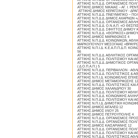
ΑΤΤΙΚΗΣ Ν.Π.Δ.Δ. ΟΡΓΑΝΙΣΜΟΣ ΠΟΛ
ΑΤΤΙΚΗΣ ΔΗΜΟΣ ΝΙΚΑΙΑΣ – ΑΓ. Ι. ΡΕΝ
ΑΤΤΙΚΗΣ ΔΗΜΟΣ ΚΕΡΑΤΣΙΝΙΟΥ - ΔΡΑ
ΑΤΤΙΚΗΣ Ν.Π.Δ.Δ. ΠΝΕΥΜΑΤΙΚΟ – Π
ΑΤΤΙΚΗΣ Ν.Π.Δ.Δ. ΔΗΜΟΣ ΑΧΑΡΝΩΝ 
ΑΤΤΙΚΗΣ Ν.Π.Δ.Δ. ΟΡΓΑΝΙΣΜΟΣ ΑΘΛ
ΑΤΤΙΚΗΣ Ν.Π.Δ.Δ. Ο.Ν.Α.Π. «Ο ΘΕΣΠ
ΑΤΤΙΚΗΣ Ν.Π.Δ.Δ. ΣΦΗΤΤΟΣ ΔΗΜΟΥ 
ΑΤΤΙΚΗΣ Ν.Π.Δ.Δ. «ΘΟΡΙΚΟΣ» ΔΗΜΟΥ
ΑΤΤΙΚΗΣ ΔΗΜΟΣ ΜΑΡΑΘΩΝΟΣ 4
ΑΤΤΙΚΗΣ Ν.Π.Δ.Δ. ΚΟΙΝΩΝΙΚΩΝ, ΑΘ
ΜΑΡΚΟΠΟΥΛΟΥ ΜΕΣΟΓΑΙΑΣ «ΒΡΑΥΡΩ
ΑΤΤΙΚΗΣ Ν.Π.Ι.Δ. Κ.Ε.Α.Π.Π.Δ.Π.
56
ΑΤΤΙΚΗΣ Ν.Π.Δ.Δ. ΑΘΛΗΤΙΚΟΣ ΟΡΓΑ
ΑΤΤΙΚΗΣ Ν.Π.Δ.Δ. ΠΟΛΙΤΙΣΜΟΥ ΚΑΙ
ΑΤΤΙΚΗΣ Ν.Π.Δ.Δ. ΔΗΜΟΤΙΚΟΣ ΟΡΓ
( Δ.Ο.Π.Α.Π.) 5
ΑΤΤΙΚΗΣ Ν.Π.Δ.Δ. ΠΕΡΙΒΑΛΛΟΝ - ΑΘ
ΑΤΤΙΚΗΣ Ν.Π.Δ.Δ. ΠΟΛΙΤΙΣΤΙΚΟΣ &
ΑΤΤΙΚΗΣ Ν.Π.Ι.Δ. ΚΟΙΝΩΦΕΛΗΣ ΕΠΙ
ΑΤΤΙΚΗΣ ΔΗΜΟΣ ΜΕΤΑΜΟΡΦΩΣΗΣ 1
ΑΤΤΙΚΗΣ Ν.Π.Δ.Δ. ΠΟΛΙΤΙΣΤΙΚΟΣ Κ
ΑΤΤΙΚΗΣ ΔΗΜΟΣ ΧΑΛΑΝΔΡΙΟΥ 30
ΑΤΤΙΚΗΣ Ν.Π.Δ.Δ. ΠΟΛΙΤΙΣΜΟΥ ΑΘΛ
ΑΤΤΙΚΗΣ Ν.Π.Δ.Δ. ΚΟΙΝΩΝΙΚΗΣ ΑΛ
ΑΤΤΙΚΗΣ Ν.Π.Δ.Δ. ΠΟΛΙΤΙΣΜΟΥ ΚΑΙ
ΑΤΤΙΚΗΣ Ν.Π.Ι.Δ. ΔΗΜΟΤΙΚΗ ΚΟΙΝΩΦΕ
ΑΤΤΙΚΗΣ ΔΗΜΟΣ ΑΙΓΑΛΕΩ 12
ΑΤΤΙΚΗΣ ΔΗΜΟΣ ΙΛΙΟΥ 25
ΑΤΤΙΚΗΣ ΔΗΜΟΣ ΠΕΤΡΟΥΠΟΛΗΣ 4
ΑΤΤΙΚΗΣ Ν.Π.Δ.Δ. ΟΡΓΑΝΙΣΜΟΣ ΠΡΟ
ΑΤΤΙΚΗΣ Ν.Π.Δ.Δ. ΟΡΓΑΝΙΣΜΟΣ ΠΟΛΙ
ΑΤΤΙΚΗΣ ΔΗΜΟΣ ΚΑΙΣΑΡΙΑΝΗΣ 12
ΑΤΤΙΚΗΣ Ν.Π.Δ.Δ. ΟΡΓΑΝΙΣΜΟΣ ΠΟΛ
ΑΤΤΙΚΗΣ Ν.Π.Δ.Δ. ΠΟΛΙΤΙΣΜΟΥ ΚΑΙ
ΑΤΤΙΚΗΣ Ν.Π.Δ.Δ. ΠΟΛΙΤΙΣΤΙΚΟΣ ΑΘ