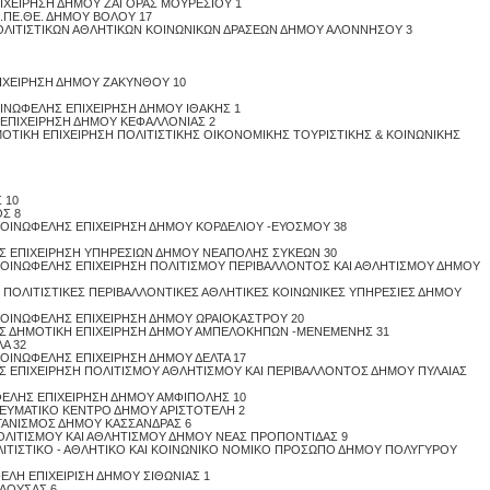
ΠΙΧΕΙΡΗΣΗ ΔΗΜΟΥ ΖΑΓΟΡΑΣ ΜΟΥΡΕΣΙΟΥ 1
ΔΗ.ΠΕ.ΘΕ. ΔΗΜΟΥ ΒΟΛΟΥ 17
ΠΟΛΙΤΙΣΤΙΚΩΝ ΑΘΛΗΤΙΚΩΝ ΚΟΙΝΩΝΙΚΩΝ ΔΡΑΣΕΩΝ ΔΗΜΟΥ ΑΛΟΝΝΗΣΟΥ 3
ΠΙΧΕΙΡΗΣΗ ΔΗΜΟΥ ΖΑΚΥΝΘΟΥ 10
psis.gr
ΟΙΝΩΦΕΛΗΣ ΕΠΙΧΕΙΡΗΣΗ ΔΗΜΟΥ ΙΘΑΚΗΣ 1
 ΕΠΙΧΕΙΡΗΣΗ ΔΗΜΟΥ ΚΕΦΑΛΛΟΝΙΑΣ 2
ΜΟΤΙΚΗ ΕΠΙΧΕΙΡΗΣΗ ΠΟΛΙΤΙΣΤΙΚΗΣ ΟΙΚΟΝΟΜΙΚΗΣ ΤΟΥΡΙΣΤΙΚΗΣ & ΚΟΙΝΩΝΙΚΗΣ
 10
Σ 8
 ΚΟΙΝΩΦΕΛΗΣ ΕΠΙΧΕΙΡΗΣΗ ΔΗΜΟΥ ΚΟΡΔΕΛΙΟΥ -ΕΥΟΣΜΟΥ 38
ΗΣ ΕΠΙΧΕΙΡΗΣΗ ΥΠΗΡΕΣΙΩΝ ΔΗΜΟΥ ΝΕΑΠΟΛΗΣ ΣΥΚΕΩΝ 30
 ΚΟΙΝΩΦΕΛΗΣ ΕΠΙΧΕΙΡΗΣΗ ΠΟΛΙΤΙΣΜΟΥ ΠΕΡΙΒΑΛΛΟΝΤΟΣ ΚΑΙ ΑΘΛΗΤΙΣΜΟΥ ΔΗΜΟΥ
Σ ΠΟΛΙΤΙΣΤΙΚΕΣ ΠΕΡΙΒΑΛΛΟΝΤΙΚΕΣ ΑΘΛΗΤΙΚΕΣ ΚΟΙΝΩΝΙΚΕΣ ΥΠΗΡΕΣΙΕΣ ΔΗΜΟΥ
 ΚΟΙΝΩΦΕΛΗΣ ΕΠΙΧΕΙΡΗΣΗ ΔΗΜΟΥ ΩΡΑΙΟΚΑΣΤΡΟΥ 20
ΛΗΣ ΔΗΜΟΤΙΚΗ ΕΠΙΧΕΙΡΗΣΗ ΔΗΜΟΥ ΑΜΠΕΛΟΚΗΠΩΝ -ΜΕΝΕΜΕΝΗΣ 31
Α 32
ΚΟΙΝΩΦΕΛΗΣ ΕΠΙΧΕΙΡΗΣΗ ΔΗΜΟΥ ΔΕΛΤΑ 17
ΗΣ ΕΠΙΧΕΙΡΗΣΗ ΠΟΛΙΤΙΣΜΟΥ ΑΘΛΗΤΙΣΜΟΥ ΚΑΙ ΠΕΡΙΒΑΛΛΟΝΤΟΣ ΔΗΜΟΥ ΠΥΛΑΙΑΣ
ΩΦΕΛΗΣ ΕΠΙΧΕΙΡΗΣΗ ΔΗΜΟΥ ΑΜΦΙΠΟΛΗΣ 10
ΝΕΥΜΑΤΙΚΟ ΚΕΝΤΡΟ ΔΗΜΟΥ ΑΡΙΣΤΟΤΕΛΗ 2
ΡΓΑΝΙΣΜΟΣ ΔΗΜΟΥ ΚΑΣΣΑΝΔΡΑΣ 6
 ΠΟΛΙΤΙΣΜΟΥ ΚΑΙ ΑΘΛΗΤΙΣΜΟΥ ΔΗΜΟΥ ΝΕΑΣ ΠΡΟΠΟΝΤΙΔΑΣ 9
ΛΙΤΙΣΤΙΚΟ - ΑΘΛΗΤΙΚΟ ΚΑΙ ΚΟΙΝΩΝΙΚΟ ΝΟΜΙΚΟ ΠΡΟΣΩΠΟ ΔΗΜΟΥ ΠΟΛΥΓΥΡΟΥ
ΕΛΗ ΕΠΙΧΕΙΡΙΣΗ ΔΗΜΟΥ ΣΙΘΩΝΙΑΣ 1
ΑΟΥΣΑΣ 6