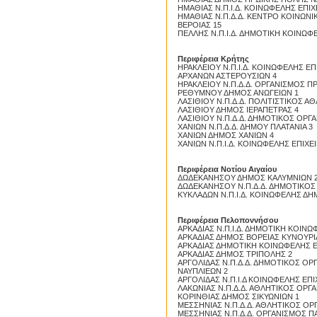
ΗΜΑΘΙΑΣ Ν.Π.Ι.Δ. ΚΟΙΝΩΦΕΛΗΣ ΕΠΙ
ΗΜΑΘΙΑΣ Ν.Π.Δ.Δ. ΚΕΝΤΡΟ ΚΟΙΝΩΝ
ΒΕΡΟΙΑΣ 15
ΠΕΛΛΗΣ Ν.Π.Ι.Δ. ΔΗΜΟΤΙΚΗ ΚΟΙΝΩ
Proslipsis.gr
Περιφέρεια Κρήτης
ΗΡΑΚΛΕΙΟΥ Ν.Π.Ι.Δ. ΚΟΙΝΩΦΕΛΗΣ Ε
ΑΡΧΑΝΩΝ ΑΣΤΕΡΟΥΣΙΩΝ 4
ΗΡΑΚΛΕΙΟΥ Ν.Π.Δ.Δ. ΟΡΓΑΝΙΣΜΟΣ 
ΡΕΘΥΜΝΟΥ ΔΗΜΟΣ ΑΝΩΓΕΙΩΝ 1
ΛΑΣΙΘΙΟΥ Ν.Π.Δ.Δ. ΠΟΛΙΤΙΣΤΙΚΟΣ 
ΛΑΣΙΘΙΟΥ ΔΗΜΟΣ ΙΕΡΑΠΕΤΡΑΣ 4
Pros
ΛΑΣΙΘΙΟΥ Ν.Π.Δ.Δ. ΔΗΜΟΤΙΚΟΣ ΟΡΓ
ΧΑΝΙΩΝ Ν.Π.Δ.Δ. ΔΗΜΟΥ ΠΛΑΤΑΝΙΑ 3
ΧΑΝΙΩΝ ΔΗΜΟΣ ΧΑΝΙΩΝ 4
ΧΑΝΙΩΝ Ν.Π.Ι.Δ. ΚΟΙΝΩΦΕΛΗΣ ΕΠΙΧ
Περιφέρεια Νοτίου Αιγαίου
ΔΩΔΕΚΑΝΗΣΟΥ ΔΗΜΟΣ ΚΑΛΥΜΝΙΩΝ 
ΔΩΔΕΚΑΝΗΣΟΥ Ν.Π.Δ.Δ. ΔΗΜΟΤΙΚΟΣ
ΚΥΚΛΑΔΩΝ Ν.Π.Ι.Δ. ΚΟΙΝΩΦΕΛΗΣ Δ
Περιφέρεια Πελοποννήσου
ΑΡΚΑΔΙΑΣ Ν.Π.Ι.Δ. ΔΗΜΟΤΙΚΗ ΚΟΙΝ
ΑΡΚΑΔΙΑΣ ΔΗΜΟΣ ΒΟΡΕΙΑΣ ΚΥΝΟΥΡΙ
ΑΡΚΑΔΙΑΣ ΔΗΜΟΤΙΚΗ ΚΟΙΝΩΦΕΛΗΣ Ε
ΑΡΚΑΔΙΑΣ ΔΗΜΟΣ ΤΡΙΠΟΛΗΣ 2
ΑΡΓΟΛΙΔΑΣ Ν.Π.Δ.Δ. ΔΗΜΟΤΙΚΟΣ Ο
ΝΑΥΠΛΙΕΩΝ 2
ΑΡΓΟΛΙΔΑΣ Ν.Π.Ι.Δ ΚΟΙΝΩΦΕΛΗΣ Ε
ΛΑΚΩΝΙΑΣ Ν.Π.Δ.Δ. ΑΘΛΗΤΙΚΟΣ ΟΡ
ΚΟΡΙΝΘΙΑΣ ΔΗΜΟΣ ΣΙΚΥΩΝΙΩΝ 1
Prosl
ΜΕΣΣΗΝΙΑΣ Ν.Π.Δ.Δ. ΑΘΛΗΤΙΚΟΣ Ο
ΜΕΣΣΗΝΙΑΣ Ν.Π.Δ.Δ. ΟΡΓΑΝΙΣΜΟΣ Π