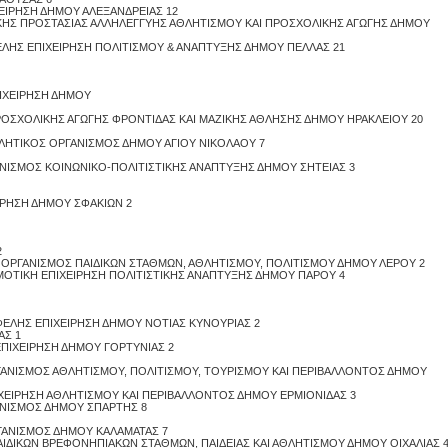
ΧΕΙΡΗΣΗ ΔΗΜΟΥ ΑΛΕΞΑΝΔΡΕΙΑΣ 12
Proslipsis.gr
ΙΚΗΣ ΠΡΟΣΤΑΣΙΑΣ ΑΛΛΗΛΕΓΓΥΗΣ ΑΘΛΗΤΙΣΜΟΥ ΚΑΙ ΠΡΟΣΧΟΛΙΚΗΣ ΑΓΩΓΗΣ ΔΗΜΟΥ
ΦΕΛΗΣ ΕΠΙΧΕΙΡΗΣΗ ΠΟΛΙΤΙΣΜΟΥ & ΑΝΑΠΤΥΞΗΣ ΔΗΜΟΥ ΠΕΛΛΑΣ 21
ΠΙΧΕΙΡΗΣΗ ΔΗΜΟΥ
ΠΡΟΣΧΟΛΙΚΗΣ ΑΓΩΓΗΣ ΦΡΟΝΤΙΔΑΣ ΚΑΙ ΜΑΖΙΚΗΣ ΑΘΛΗΣΗΣ ΔΗΜΟΥ ΗΡΑΚΛΕΙΟΥ 20
ΑΘΛΗΤΙΚΟΣ ΟΡΓΑΝΙΣΜΟΣ ΔΗΜΟΥ ΑΓΙΟΥ ΝΙΚΟΛΑΟΥ 7
lipsis.gr
ΑΝΙΣΜΟΣ ΚΟΙΝΩΝΙΚΟ-ΠΟΛΙΤΙΣΤΙΚΗΣ ΑΝΑΠΤΥΞΗΣ ΔΗΜΟΥ ΣΗΤΕΙΑΣ 3
ΕΙΡΗΣΗ ΔΗΜΟΥ ΣΦΑΚΙΩΝ 2
2
 ΟΡΓΑΝΙΣΜΟΣ ΠΑΙΔΙΚΩΝ ΣΤΑΘΜΩΝ, ΑΘΛΗΤΙΣΜΟΥ, ΠΟΛΙΤΙΣΜΟΥ ΔΗΜΟΥ ΛΕΡΟΥ 2
ΗΜΟΤΙΚΗ ΕΠΙΧΕΙΡΗΣΗ ΠΟΛΙΤΙΣΤΙΚΗΣ ΑΝΑΠΤΥΞΗΣ ΔΗΜΟΥ ΠΑΡΟΥ 4
ΩΦΕΛΗΣ ΕΠΙΧΕΙΡΗΣΗ ΔΗΜΟΥ ΝΟΤΙΑΣ ΚΥΝΟΥΡΙΑΣ 2
ΑΣ 1
ΠΙΧΕΙΡΗΣΗ ΔΗΜΟΥ ΓΟΡΤΥΝΙΑΣ 2
ΡΓΑΝΙΣΜΟΣ ΑΘΛΗΤΙΣΜΟΥ, ΠΟΛΙΤΙΣΜΟΥ, ΤΟΥΡΙΣΜΟΥ ΚΑΙ ΠΕΡΙΒΑΛΛΟΝΤΟΣ ΔΗΜΟΥ
ΠΙΧΕΙΡΗΣΗ ΑΘΛΗΤΙΣΜΟΥ ΚΑΙ ΠΕΡΙΒΑΛΛΟΝΤΟΣ ΔΗΜΟΥ ΕΡΜΙΟΝΙΔΑΣ 3
ΓΑΝΙΣΜΟΣ ΔΗΜΟΥ ΣΠΑΡΤΗΣ 8
ipsis.gr
ΡΓΑΝΙΣΜΟΣ ΔΗΜΟΥ ΚΑΛΑΜΑΤΑΣ 7
ΑΙΔΙΚΩΝ ΒΡΕΦΟΝΗΠΙΑΚΩΝ ΣΤΑΘΜΩΝ, ΠΑΙΔΕΙΑΣ ΚΑΙ ΑΘΛΗΤΙΣΜΟΥ ΔΗΜΟΥ ΟΙΧΑΛΙΑΣ 