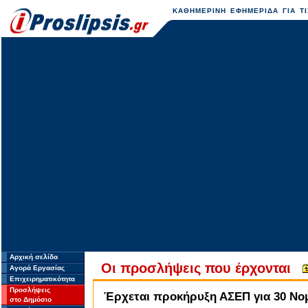
ΚΑΘΗΜΕΡΙΝΗ ΕΦΗΜΕΡΙΔΑ ΓΙΑ ΤΙ
Αρχική σελίδα
Οι προσλήψεις που έρχονται
Αγορά Εργασίας
Επιχειρηματικότητα
Προσλήψεις
Έρχεται προκήρυξη ΑΣΕΠ για 30 Νομι
στο Δημόσιο