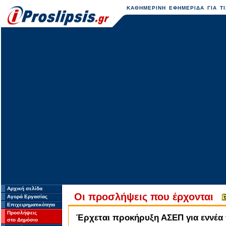
ΚΑΘΗΜΕΡΙΝΗ ΕΦΗΜΕΡΙΔΑ ΓΙΑ ΤΙ
Αρχική σελίδα
Οι προσλήψεις που έρχονται
Αγορά Εργασίας
Επιχειρηματικότητα
Προσλήψεις
Έρχεται προκήρυξη ΑΣΕΠ για εννέα
στο Δημόσιο