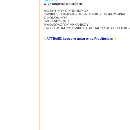
ΠΙΝΑΚΑΣ
Οι ζητούμενες ειδικεύσεις
ΔΙΟΙΚΗΤΙΚΟΥ ΟΙΚΟΝΟΜΙΚΟΥ
ΚΛΙΝΙΚΗΣ ΤΕΚΜΗΡΙΩΣΗΣ ΚΑΙΙΑΤΡΙΚΗΣ ΠΛΗΡΟΦΟΡΙΑΣ
ΟΙΚΟΝΟΜΙΚΟΥ
ΠΛΗΡΟΦΟΡΙΚΗΣ
ΜΗΧΑΝΟΛΟΓΟΥ ΜΗΧΑΝΙΚΟΥ
ΕΛΕΓΚΤΗΣ ΙΑΤΡΟΣΕΙΔΙΚΟΤΗΤΑΣ ΠΑΘΟΛΟΓΙΑΣ ήΓΕΝΙΚΗΣ
||
ΑΓΓΕΛΙΕΣ άμεσα κι απλά
στην Proslipsis.gr
||