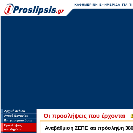
ΚΑΘΗΜΕΡΙΝΗ ΕΦΗΜΕΡΙΔΑ ΓΙΑ ΤΙ
Αρχική σελίδα
Οι προσλήψεις που έρχονται
Αγορά Εργασίας
Επιχειρηματικότητα
Προσλήψεις
Αναβάθμιση ΣΕΠΕ και πρόσληψη 380 
στο Δημόσιο