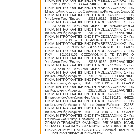
Π.Κ.Μ. ΜΗΤΡΟΠΟΛΙΤΙΚΗ ΕΝΟΤΗΤΑ ΘΕΣΣΑΛΟΝΙΚΗΣ - Γεν. Δ/νσ
2313319152
ΘΕΣΣΑΛΟΝΙΚΗΣ
ΠΕ
ΓΕΩΤΕΧΝΙΚΩΝ/
Π.Κ.Μ. ΜΗΤΡΟΠΟΛΙΤΙΚΗ ΕΝΟΤΗΤΑ ΘΕΣΣΑΛΟΝΙΚΗΣ - Γεν. Δ/νσ
Μητροπολιτικής Ενότητας Θεσ/νίκης Γρ.-Κτηνιατρείο Σοχού
2
Π.Κ.Μ. ΜΗΤΡΟΠΟΛΙΤΙΚΗ ΕΝΟΤΗΤΑ ΘΕΣΣΑΛΟΝΙΚΗΣ - Γεν. Δ
Υποδ/νση Τεχν. Έργων
2313319152
ΘΕΣΣΑΛΟΝΙΚΗ
Π.Κ.Μ. ΜΗΤΡΟΠΟΛΙΤΙΚΗ ΕΝΟΤΗΤΑ ΘΕΣΣΑΛΟΝΙΚΗΣ - Γεν. Δ/ν
2313319152
ΘΕΣΣΑΛΟΝΙΚΗΣ
ΠΕ
ΜΗΧΑΝΟΛΟΓΩΝ
Π.Κ.Μ. ΜΗΤΡΟΠΟΛΙΤΙΚΗ ΕΝΟΤΗΤΑ ΘΕΣΣΑΛΟΝΙΚΗΣ - Γεν. Δ/νσ
και Κοινωνικής Μέριμνας
2313319152
ΘΕΣΣΑΛΟΝΙΚΗ
Π.Κ.Μ. ΜΗΤΡΟΠΟΛΙΤΙΚΗ ΕΝΟΤΗΤΑ ΘΕΣΣΑΛΟΝΙΚΗΣ - Γεν. Δ/
ΠΚΜ
2313319152
ΘΕΣΣΑΛΟΝΙΚΗΣ
ΠΕ
ΟΡΓΑΝΩΣΗ
Π.Κ.Μ. ΜΗΤΡΟΠΟΛΙΤΙΚΗ ΕΝΟΤΗΤΑ ΘΕΣΣΑΛΟΝΙΚΗΣ - Γεν. Δ/νσ
και Αλιείας
2313319152
ΘΕΣΣΑΛΟΝΙΚΗΣ
ΠΕ
ΟΡΓΑΝ
Π.Κ.Μ. ΜΗΤΡΟΠΟΛΙΤΙΚΗ ΕΝΟΤΗΤΑ ΘΕΣΣΑΛΟΝΙΚΗΣ - Γεν. Δ/
ΠΚΜ
2313319152
ΘΕΣΣΑΛΟΝΙΚΗΣ
ΠΕ
ΠΛΗΡΟΦΟ
Π.Κ.Μ. ΜΗΤΡΟΠΟΛΙΤΙΚΗ ΕΝΟΤΗΤΑ ΘΕΣΣΑΛΟΝΙΚΗΣ - Γεν. Δ
Υποδ/νση Τεχν. Έργων
2313319152
ΘΕΣΣΑΛΟΝΙΚΗ
Π.Κ.Μ. ΜΗΤΡΟΠΟΛΙΤΙΚΗ ΕΝΟΤΗΤΑ ΘΕΣΣΑΛΟΝΙΚΗΣ - Γεν. 
2313319152
ΘΕΣΣΑΛΟΝΙΚΗΣ
ΠΕ
ΠΟΛΙΤΙΚΩΝ ΜΗ
Π.Κ.Μ. ΜΗΤΡΟΠΟΛΙΤΙΚΗ ΕΝΟΤΗΤΑ ΘΕΣΣΑΛΟΝΙΚΗΣ - Γεν. Δ/νσ
και Κοινωνικής Μέριμνας
2313319152
ΘΕΣΣΑΛΟΝΙΚΗ
Π.Κ.Μ. ΜΗΤΡΟΠΟΛΙΤΙΚΗ ΕΝΟΤΗΤΑ ΘΕΣΣΑΛΟΝΙΚΗΣ - Γεν. Δ/νσ
και Κοινωνικής Μέριμνας ΠΚΜ
2313319152
ΘΕΣΣΑΛΟ
Π.Κ.Μ. ΜΗΤΡΟΠΟΛΙΤΙΚΗ ΕΝΟΤΗΤΑ ΘΕΣΣΑΛΟΝΙΚΗΣ - Γεν. Δ/νσ
και Κοινωνικής Μέριμνας
2313319152
ΘΕΣΣΑΛΟΝΙΚΗ
Π.Κ.Μ. ΜΗΤΡΟΠΟΛΙΤΙΚΗ ΕΝΟΤΗΤΑ ΘΕΣΣΑΛΟΝΙΚΗΣ - Γεν. Δ
Επικοινωνιών Ανατολικής Θεσ/νίκης
2313319152
ΘΕΣΣ
Π.Κ.Μ. ΜΗΤΡΟΠΟΛΙΤΙΚΗ ΕΝΟΤΗΤΑ ΘΕΣΣΑΛΟΝΙΚΗΣ - Γεν. Δ/νσ
και Κοινωνικής Μέριμνας Μητροπολιτικής Ενότητας
23133
Π.Κ.Μ. ΜΗΤΡΟΠΟΛΙΤΙΚΗ ΕΝΟΤΗΤΑ ΘΕΣΣΑΛΟΝΙΚΗΣ - Γεν. Δ/νσ
και Κοινωνικής Μέριμνας ΠΚΜ
2313319152
ΘΕΣΣΑΛΟ
Π.Κ.Μ. ΜΗΤΡΟΠΟΛΙΤΙΚΗ ΕΝΟΤΗΤΑ ΘΕΣΣΑΛΟΝΙΚΗΣ - Γεν. Δ
Επικοινωνιών Δυτικής Θεσ/νίκης
2313319152
ΘΕΣΣΑΛΟ
ΣΠΗΛΑΙΟ ΠΕΡΑΜΑΤΟΣ ΙΩΑΝΝΙΝΩΝ
2651081650
ΙΩΑΝ
ΣΠΗΛΑΙΟ ΠΕΡΑΜΑΤΟΣ ΙΩΑΝΝΙΝΩΝ
2651081650
ΙΩΑΝ
Π.Κ.Α.Κ. ΔΗΜΟΥ Ι.Π. ΜΕΣΟΛΟΓΓΙΟΥ - Βρεφικοί, Παιδικοί κα
ΒΟΗΘΩΝ ΒΡΕΦΟΝΗΠΙΟΚΟΜΩΝ
6