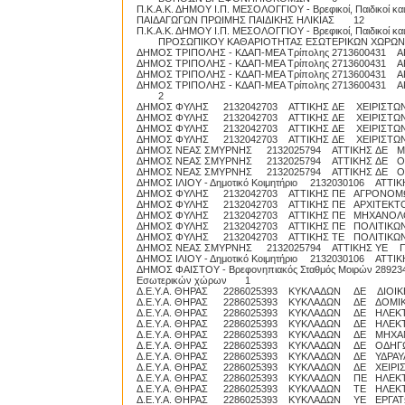
Π.Κ.Α.Κ. ΔΗΜΟΥ Ι.Π. ΜΕΣΟΛΟΓΓΙΟΥ - Βρεφικοί, Παιδικοί και
ΠΑΙΔΑΓΩΓΩΝ ΠΡΩΙΜΗΣ ΠΑΙΔΙΚΗΣ ΗΛΙΚΙΑΣ
12
Π.Κ.Α.Κ. ΔΗΜΟΥ Ι.Π. ΜΕΣΟΛΟΓΓΙΟΥ - Βρεφικοί, Παιδικοί κα
ΠΡΟΣΩΠΙΚΟΥ ΚΑΘΑΡΙΟΤΗΤΑΣ ΕΣΩΤΕΡΙΚΩΝ ΧΩΡΩΝ
ΔΗΜΟΣ ΤΡΙΠΟΛΗΣ - ΚΔΑΠ-ΜΕΑ Τρίπολης
2713600431
Α
ΔΗΜΟΣ ΤΡΙΠΟΛΗΣ - ΚΔΑΠ-ΜΕΑ Τρίπολης
2713600431
Α
ΔΗΜΟΣ ΤΡΙΠΟΛΗΣ - ΚΔΑΠ-ΜΕΑ Τρίπολης
2713600431
Α
ΔΗΜΟΣ ΤΡΙΠΟΛΗΣ - ΚΔΑΠ-ΜΕΑ Τρίπολης
2713600431
Α
2
ΔΗΜΟΣ ΦΥΛΗΣ
2132042703
ΑΤΤΙΚΗΣ
ΔΕ
ΧΕΙΡΙΣΤΩΝ
ΔΗΜΟΣ ΦΥΛΗΣ
2132042703
ΑΤΤΙΚΗΣ
ΔΕ
ΧΕΙΡΙΣΤΩΝ
ΔΗΜΟΣ ΦΥΛΗΣ
2132042703
ΑΤΤΙΚΗΣ
ΔΕ
ΧΕΙΡΙΣΤΩΝ
ΔΗΜΟΣ ΦΥΛΗΣ
2132042703
ΑΤΤΙΚΗΣ
ΔΕ
ΧΕΙΡΙΣΤΩΝ
ΔΗΜΟΣ ΝΕΑΣ ΣΜΥΡΝΗΣ
2132025794
ΑΤΤΙΚΗΣ
ΔΕ
Μ
ΔΗΜΟΣ ΝΕΑΣ ΣΜΥΡΝΗΣ
2132025794
ΑΤΤΙΚΗΣ
ΔΕ
Ο
ΔΗΜΟΣ ΝΕΑΣ ΣΜΥΡΝΗΣ
2132025794
ΑΤΤΙΚΗΣ
ΔΕ
Ο
ΔΗΜΟΣ ΙΛΙΟΥ - Δημοτικό Κοιμητήριο
2132030106
ΑΤΤΙΚ
ΔΗΜΟΣ ΦΥΛΗΣ
2132042703
ΑΤΤΙΚΗΣ
ΠΕ
ΑΓΡΟΝΟΜ
ΔΗΜΟΣ ΦΥΛΗΣ
2132042703
ΑΤΤΙΚΗΣ
ΠΕ
ΑΡΧΙΤΕΚΤ
ΔΗΜΟΣ ΦΥΛΗΣ
2132042703
ΑΤΤΙΚΗΣ
ΠΕ
ΜΗΧΑΝΟΛ
ΔΗΜΟΣ ΦΥΛΗΣ
2132042703
ΑΤΤΙΚΗΣ
ΠΕ
ΠΟΛΙΤΙΚΩ
ΔΗΜΟΣ ΦΥΛΗΣ
2132042703
ΑΤΤΙΚΗΣ
ΤΕ
ΠΟΛΙΤΙΚΩ
ΔΗΜΟΣ ΝΕΑΣ ΣΜΥΡΝΗΣ
2132025794
ΑΤΤΙΚΗΣ
ΥΕ
Π
ΔΗΜΟΣ ΙΛΙΟΥ - Δημοτικό Κοιμητήριο
2132030106
ΑΤΤΙΚ
ΔΗΜΟΣ ΦΑΙΣΤΟΥ - Βρεφονηπιακός Σταθμός Μοιρών
28923
Εσωτερικών χώρων
1
Δ.Ε.Υ.Α. ΘΗΡΑΣ
2286025393
ΚΥΚΛΑΔΩΝ
ΔΕ
ΔΙΟΙΚ
Δ.Ε.Υ.Α. ΘΗΡΑΣ
2286025393
ΚΥΚΛΑΔΩΝ
ΔΕ
ΔΟΜΙ
Δ.Ε.Υ.Α. ΘΗΡΑΣ
2286025393
ΚΥΚΛΑΔΩΝ
ΔΕ
ΗΛΕΚ
Δ.Ε.Υ.Α. ΘΗΡΑΣ
2286025393
ΚΥΚΛΑΔΩΝ
ΔΕ
ΗΛΕΚ
Δ.Ε.Υ.Α. ΘΗΡΑΣ
2286025393
ΚΥΚΛΑΔΩΝ
ΔΕ
ΜΗΧΑ
Δ.Ε.Υ.Α. ΘΗΡΑΣ
2286025393
ΚΥΚΛΑΔΩΝ
ΔΕ
ΟΔΗΓΩ
Δ.Ε.Υ.Α. ΘΗΡΑΣ
2286025393
ΚΥΚΛΑΔΩΝ
ΔΕ
ΥΔΡΑΥ
Δ.Ε.Υ.Α. ΘΗΡΑΣ
2286025393
ΚΥΚΛΑΔΩΝ
ΔΕ
ΧΕΙΡ
Δ.Ε.Υ.Α. ΘΗΡΑΣ
2286025393
ΚΥΚΛΑΔΩΝ
ΠΕ
ΗΛΕΚ
Δ.Ε.Υ.Α. ΘΗΡΑΣ
2286025393
ΚΥΚΛΑΔΩΝ
ΤΕ
ΗΛΕΚ
Δ.Ε.Υ.Α. ΘΗΡΑΣ
2286025393
ΚΥΚΛΑΔΩΝ
ΥΕ
ΕΡΓΑ