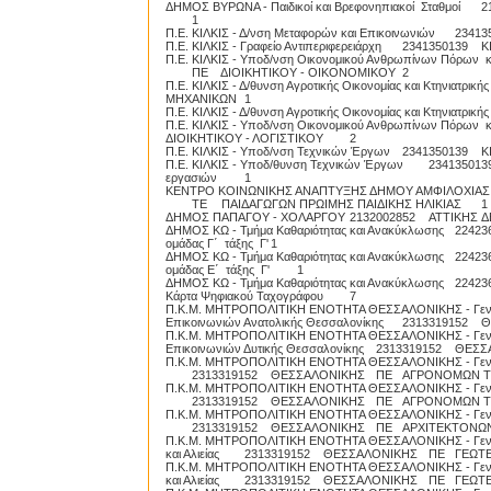
ΔΗΜΟΣ ΒΥΡΩΝΑ - Παιδικοί και Βρεφονηπιακοί Σταθμοί
2
1
Π.Ε. ΚΙΛΚΙΣ - Δ/νση Μεταφορών και Επικοινωνιών
23413
Π.Ε. ΚΙΛΚΙΣ - Γραφείο Αντιπεριφερειάρχη
2341350139
Κ
Π.Ε. ΚΙΛΚΙΣ - Υποδ/νση Οικονομικού Ανθρωπίνων Πόρων και 
ΠΕ
ΔΙΟΙΚΗΤΙΚΟΥ - ΟΙΚΟΝΟΜΙΚΟΥ
2
Π.Ε. ΚΙΛΚΙΣ - Δ/θυνση Αγροτικής Οικονομίας και Κτηνιατρικής
ΜΗΧΑΝΙΚΩΝ
1
Π.Ε. ΚΙΛΚΙΣ - Δ/θυνση Αγροτικής Οικονομίας και Κτηνιατρικής
Π.Ε. ΚΙΛΚΙΣ - Υποδ/νση Οικονομικού Ανθρωπίνων Πόρων κ
ΔΙΟΙΚΗΤΙΚΟΥ - ΛΟΓΙΣΤΙΚΟΥ
2
Π.Ε. ΚΙΛΚΙΣ - Υποδ/νση Τεχνικών Έργων
2341350139
Κ
Π.Ε. ΚΙΛΚΙΣ - Υποδ/θυνση Τεχνικών Έργων
234135013
εργασιών
1
ΚΕΝΤΡΟ ΚΟΙΝΩΝΙΚΗΣ ΑΝΑΠΤΥΞΗΣ ΔΗΜΟΥ ΑΜΦΙΛΟΧΙΑΣ (ΚΕ.Κ
ΤΕ
ΠΑΙΔΑΓΩΓΩΝ ΠΡΩΙΜΗΣ ΠΑΙΔΙΚΗΣ ΗΛΙΚΙΑΣ
1
ΔΗΜΟΣ ΠΑΠΑΓΟΥ - ΧΟΛΑΡΓΟΥ
2132002852
ΑΤΤΙΚΗΣ
Δ
ΔΗΜΟΣ ΚΩ - Τμήμα Καθαριότητας και Ανακύκλωσης
22423
ομάδας Γ΄ τάξης Γ'
1
ΔΗΜΟΣ ΚΩ - Τμήμα Καθαριότητας και Ανακύκλωσης
22423
ομάδας Ε΄ τάξης Γ'
1
ΔΗΜΟΣ ΚΩ - Τμήμα Καθαριότητας και Ανακύκλωσης
22423
Κάρτα Ψηφιακού Ταχογράφου
7
Π.Κ.Μ. ΜΗΤΡΟΠΟΛΙΤΙΚΗ ΕΝΟΤΗΤΑ ΘΕΣΣΑΛΟΝΙΚΗΣ - Γεν. Δ
Επικοινωνιών Ανατολικής Θεσσαλονίκης
2313319152
Θ
Π.Κ.Μ. ΜΗΤΡΟΠΟΛΙΤΙΚΗ ΕΝΟΤΗΤΑ ΘΕΣΣΑΛΟΝΙΚΗΣ - Γεν. Δ
Επικοινωνιών Δυτικής Θεσσαλονίκης
2313319152
ΘΕΣΣ
Π.Κ.Μ. ΜΗΤΡΟΠΟΛΙΤΙΚΗ ΕΝΟΤΗΤΑ ΘΕΣΣΑΛΟΝΙΚΗΣ - Γεν. Δ
2313319152
ΘΕΣΣΑΛΟΝΙΚΗΣ
ΠΕ
ΑΓΡΟΝΟΜΩΝ Τ
Π.Κ.Μ. ΜΗΤΡΟΠΟΛΙΤΙΚΗ ΕΝΟΤΗΤΑ ΘΕΣΣΑΛΟΝΙΚΗΣ - Γεν. Δ/νσ
2313319152
ΘΕΣΣΑΛΟΝΙΚΗΣ
ΠΕ
ΑΓΡΟΝΟΜΩΝ Τ
Π.Κ.Μ. ΜΗΤΡΟΠΟΛΙΤΙΚΗ ΕΝΟΤΗΤΑ ΘΕΣΣΑΛΟΝΙΚΗΣ - Γεν. Δ
2313319152
ΘΕΣΣΑΛΟΝΙΚΗΣ
ΠΕ
ΑΡΧΙΤΕΚΤΟΝΩ
Π.Κ.Μ. ΜΗΤΡΟΠΟΛΙΤΙΚΗ ΕΝΟΤΗΤΑ ΘΕΣΣΑΛΟΝΙΚΗΣ - Γεν. Δ/νσ
και Αλιείας
2313319152
ΘΕΣΣΑΛΟΝΙΚΗΣ
ΠΕ
ΓΕΩΤ
Π.Κ.Μ. ΜΗΤΡΟΠΟΛΙΤΙΚΗ ΕΝΟΤΗΤΑ ΘΕΣΣΑΛΟΝΙΚΗΣ - Γεν. Δ/νσ
και Αλιείας
2313319152
ΘΕΣΣΑΛΟΝΙΚΗΣ
ΠΕ
ΓΕΩΤ