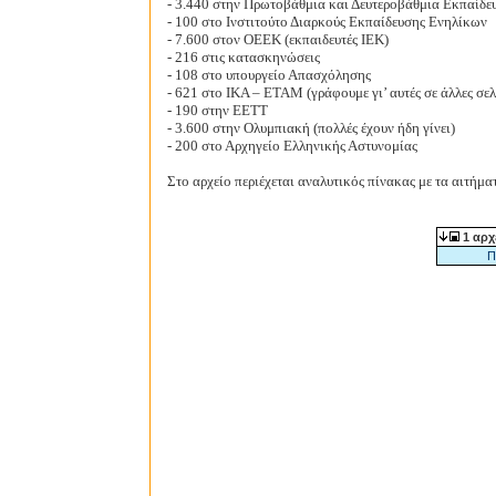
- 3.440 στην Πρωτοβάθμια και Δευτεροβάθμια Εκπαίδε
- 100 στο Ινστιτούτο Διαρκούς Εκπαίδευσης Ενηλίκων
- 7.600 στον ΟΕΕΚ (εκπαιδευτές ΙΕΚ)
- 216 στις κατασκηνώσεις
- 108 στο υπουργείο Απασχόλησης
- 621 στο ΙΚΑ – ΕΤΑΜ (γράφουμε γι’ αυτές σε άλλες σελί
- 190 στην ΕΕΤΤ
- 3.600 στην Ολυμπιακή (πολλές έχουν ήδη γίνει)
- 200 στο Αρχηγείο Ελληνικής Αστυνομίας
Στο αρχείο περιέχεται αναλυτικός πίνακας με τα αιτήμα
1 αρχ
Π