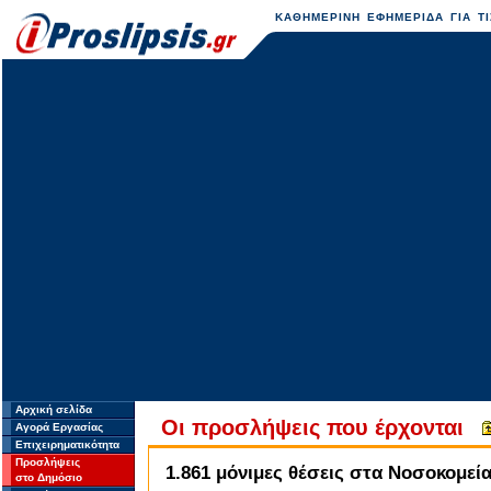
ΚΑΘΗΜΕΡΙΝΗ ΕΦΗΜΕΡΙΔΑ ΓΙΑ ΤΙ
Αρχική σελίδα
Οι προσλήψεις που έρχονται
Αγορά Εργασίας
Επιχειρηματικότητα
Προσλήψεις
1.861 μόνιμες θέσεις στα Νοσοκομεί
στο Δημόσιο