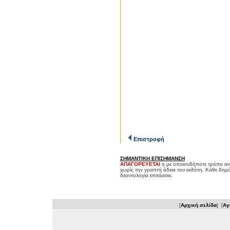
Επιστροφή
ΣΗΜΑΝΤΙΚΗ ΕΠΙΣΗΜΑΝΣΗ
ΑΠΑΓΟΡΕΥΕΤΑΙ
η με οποιονδήποτε τρόπο αν
χωρίς την γραπτή άδεια του εκδότη. Κάθε δημ
δεοντολογία επιτάσσει.
[
Αρχική σελίδα
] [
Αγ