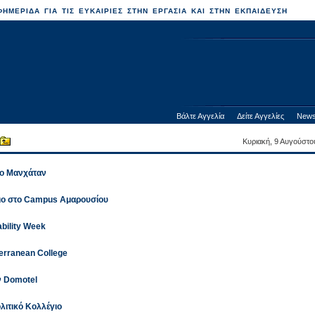
ΗΜΕΡΙΔΑ ΓΙΑ ΤΙΣ ΕΥΚΑΙΡΙΕΣ ΣΤΗΝ ΕΡΓΑΣΙΑ ΚΑΙ ΣΤΗΝ ΕΚΠΑΙΔΕΥΣΗ
Βάλτε Αγγελία
Δείτε Αγγελίες
News
Κυριακή, 9 Αυγούστο
το Μανχάταν
ριο στο Campus Αμαρουσίου
bility Week
erranean College
ν Domotel
λιτικό Κολλέγιο