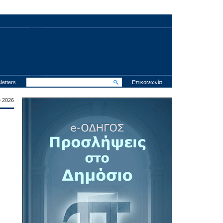
letters
Επικοινωνία
υ 2026