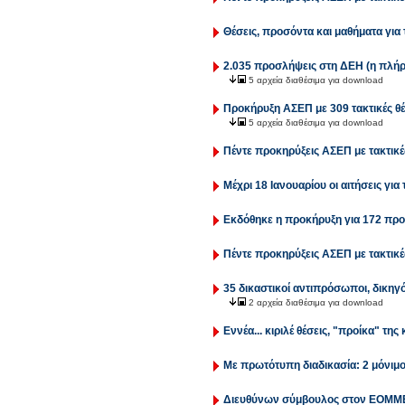
Θέσεις, προσόντα και μαθήματα για 
2.035 προσλήψεις στη ΔΕΗ (η πλήρ
5 αρχεία διαθέσιμα για download
Προκήρυξη ΑΣΕΠ με 309 τακτικές θέσ
5 αρχεία διαθέσιμα για download
Πέντε προκηρύξεις ΑΣΕΠ με τακτικέ
Μέχρι 18 Ιανουαρίου οι αιτήσεις για
Εκδόθηκε η προκήρυξη για 172 προ
Πέντε προκηρύξεις ΑΣΕΠ με τακτικές
35 δικαστικοί αντιπρόσωποι, δικηγό
2 αρχεία διαθέσιμα για download
Εννέα... κιριλέ θέσεις, "προίκα" τη
Με πρωτότυπη διαδικασία: 2 μόνιμο
Διευθύνων σύμβουλος στον ΕΟΜΜΕ