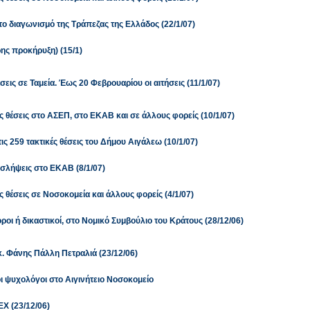
το διαγωνισμό της Τράπεζας της Ελλάδος (22/1/07)
ης προκήρυξη) (15/1)
εις σε Ταμεία. Έως 20 Φεβρουαρίου οι αιτήσεις (11/1/07)
ς θέσεις στο ΑΣΕΠ, στο ΕΚΑΒ και σε άλλους φορείς (10/1/07)
 τις 259 τακτικές θέσεις του Δήμου Αιγάλεω (10/1/07)
σλήψεις στο ΕΚΑΒ (8/1/07)
 θέσεις σε Νοσοκομεία και άλλους φορείς (4/1/07)
ροι ή δικαστικοί, στο Νομικό Συμβούλιο του Κράτους (28/12/06)
ς κ. Φάνης Πάλλη Πετραλιά (23/12/06)
ι ψυχολόγοι στο Αιγινήτειο Νοσοκομείο
Χ (23/12/06)