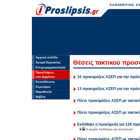
ΚΑΘΗΜΕΡΙΝΗ ΕΦ
Αρχική σελίδα
Θέσεις τακτικού προ
Αγορά Εργασίας
Επιχειρηματικότητα
Προσλήψεις
16 προκηρύξεις ΑΣΕΠ για την πρόσ
στο Δημόσιο
Εκπαίδευση
Σεμινάρια
13 προκηρύξεις ΑΣΕΠ για την πρόσ
Νομοθεσία
Βιβλία
Πέντε προκηρύξεις ΑΣΕΠ με τακτικές
Πέντε προκηρύξεις ΑΣΕΠ με τακτικές
Εκδόθηκε η προκήρυξη για 128 προ
4 αρχεία διαθέσιμα για download
Πέντε προκηρύξεις ΑΣΕΠ με τακτικές