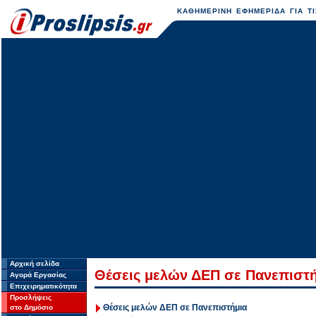
ΚΑΘΗΜΕΡΙΝΗ ΕΦΗΜΕΡΙΔΑ ΓΙΑ ΤΙ
Αρχική σελίδα
Θέσεις μελών ΔΕΠ σε Πανεπιστ
Αγορά Εργασίας
Επιχειρηματικότητα
Προσλήψεις
Θέσεις μελών ΔΕΠ σε Πανεπιστήμια
στο Δημόσιο