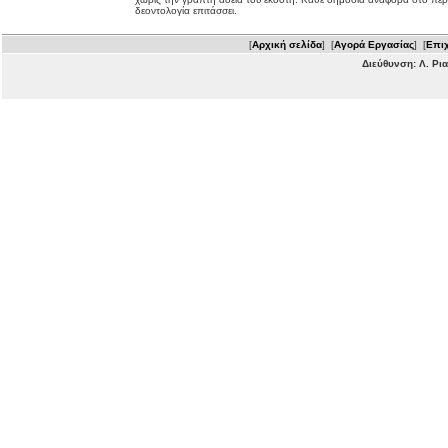
δεοντολογία επιτάσσει.
[
Αρχική σελίδα
] [
Αγορά Εργασίας
] [
Επιχ
Διεύθυνση: Λ. Ρι