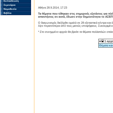
Εκπαίδευση
Σεμινάρια
Αθήνα 28.9.2014, 17:23
Νομοθεσία
Βιβλία
Τα θέματα που τέθηκαν στις σημερινές εξετάσεις για π
απαντήσεις σε αυτά, έδωσε στην δημοσιότητα το ΑΣΕΠ 
Ο διαγωνισμός διεξήχθει ομαλά σε 28 εξεταστικά κέντρα και
λίγο περισσότεροι από τους μισούς υποψήφιους. Συκεκριμέ
* Στο συνημμένο αρχείο θα βρείτε τα θέματα πολλαπλών επιλο
1 αρχε
Θέματα και