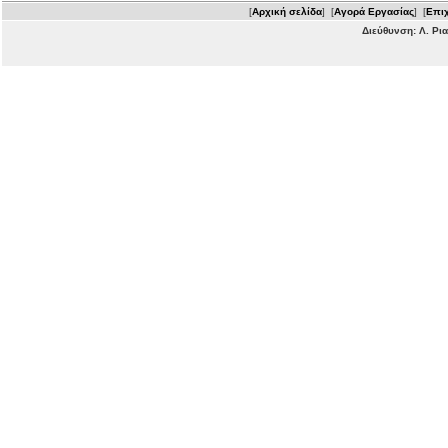
[
Αρχική σελίδα
] [
Αγορά Εργασίας
] [
Επιχ
Διεύθυνση: Λ. Ρι