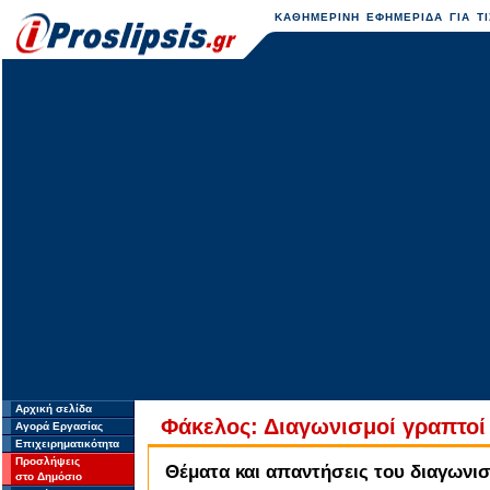
ΚΑΘΗΜΕΡΙΝΗ ΕΦΗΜΕΡΙΔΑ ΓΙΑ ΤΙ
Αρχική σελίδα
Φάκελος: Διαγωνισμοί γραπτο
Αγορά Εργασίας
Επιχειρηματικότητα
Προσλήψεις
Θέματα και απαντήσεις του διαγωνι
στο Δημόσιο