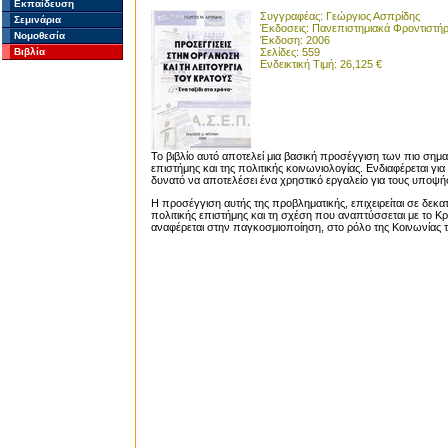
Εκπαίδευση
Συγγραφέας: Γεώργιος Ασπρίδης
Σεμινάρια
Έκδοσεις: Πανεπιστημιακά Φροντιστήρ
Νομοθεσία
Έκδοση: 2006
Βιβλία
Σελίδες: 559
Ενδεικτική Τιμή: 26,125 €
Το βιβλίο αυτό αποτελεί μια βασική προσέγγιση των πιο σημα
επιστήμης και της πολιτικής κοινωνιολογίας. Ενδιαφέρεται για
δυνατό να αποτελέσει ένα χρηστικό εργαλείο για τους υποψή
Η προσέγγιση αυτής της προβληματικής, επιχειρείται σε δεκα
πολιτικής επιστήμης και τη σχέση που αναπτύσσεται με το Κ
αναφέρεται στην παγκοσμιοποίηση, στο ρόλο της Κοινωνίας τ