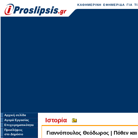
ΚΑΘΗΜΕΡΙΝΗ ΕΦΗΜΕΡΙΔΑ ΓΙΑ ΤΙ
Αρχική σελίδα
Ιστορία
Αγορά Εργασίας
Επιχειρηματικότητα
Προσλήψεις
Γιαννόπουλος Θεόδωρος | Πόθεν και
στο Δημόσιο