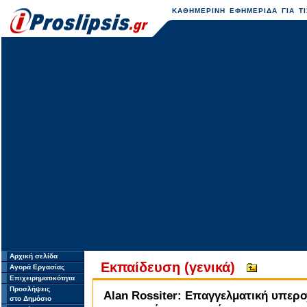
ΚΑΘΗΜΕΡΙΝΗ ΕΦΗΜΕΡΙΔΑ ΓΙΑ ΤΙ
Αρχική σελίδα
Εκπαίδευση (γενικά)
Αγορά Εργασίας
Επιχειρηματικότητα
Προσλήψεις
Alan Rossiter: Επαγγελματική υπεροχ
στο Δημόσιο