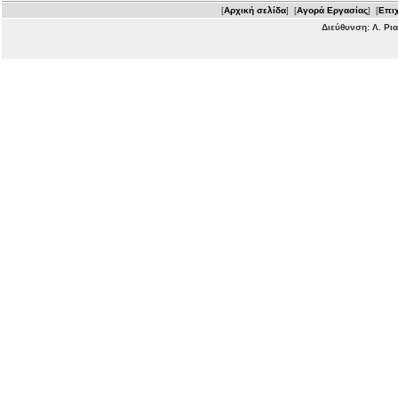
[
Αρχική σελίδα
] [
Αγορά Εργασίας
] [
Επιχ
Διεύθυνση: Λ. Ρι