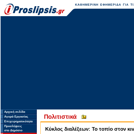
ΚΑΘΗΜΕΡΙΝΗ ΕΦΗΜΕΡΙΔΑ ΓΙΑ ΤΙ
Αρχική σελίδα
Πολιτιστικά
Αγορά Εργασίας
Επιχειρηματικότητα
Προσλήψεις
Κύκλος διαλέξεων: Το τοπίο στον κ
στο Δημόσιο