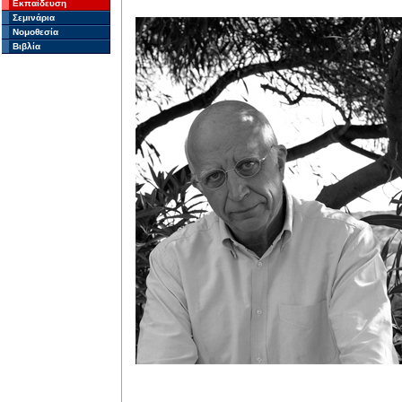
Εκπαίδευση
Σεμινάρια
Νομοθεσία
Βιβλία