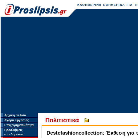
ΚΑΘΗΜΕΡΙΝΗ ΕΦΗΜΕΡΙΔΑ ΓΙΑ ΤΙ
Αρχική σελίδα
Πολιτιστικά
Αγορά Εργασίας
Επιχειρηματικότητα
Προσλήψεις
Destefashioncollection: Έκθεση για 
στο Δημόσιο