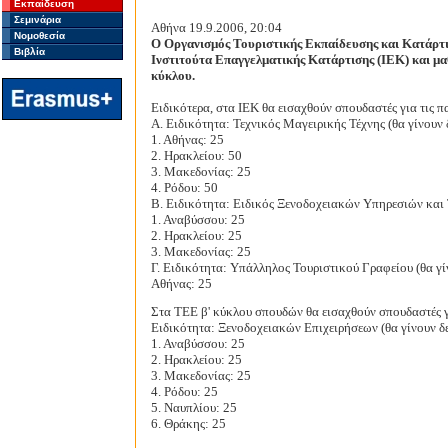
Εκπαίδευση
Σεμινάρια
Αθήνα 19.9.2006, 20:04
Νομοθεσία
Ο Οργανισμός Τουριστικής Εκπαίδευσης και Κατάρτ
Βιβλία
Ινστιτούτα Επαγγελματικής Κατάρτισης (ΙΕΚ) και μ
κύκλου.
Ειδικότερα, στα ΙΕΚ θα εισαχθούν σπουδαστές για τις
Α. Ειδικότητα: Τεχνικός Μαγειρικής Τέχνης (θα γίνουν
1. Αθήνας: 25
2. Ηρακλείου: 50
3. Μακεδονίας: 25
4. Ρόδου: 50
Β. Ειδικότητα: Ειδικός Ξενοδοχειακών Υπηρεσιών και 
1. Αναβύσσου: 25
2. Ηρακλείου: 25
3. Μακεδονίας: 25
Γ. Ειδικότητα: Υπάλληλος Τουριστικού Γραφείου (θα γί
Αθήνας: 25
Στα ΤΕΕ β' κύκλου σπουδών θα εισαχθούν σπουδαστές γ
Ειδικότητα: Ξενοδοχειακών Επιχειρήσεων (θα γίνουν δε
1. Αναβύσσου: 25
2. Ηρακλείου: 25
3. Μακεδονίας: 25
4. Ρόδου: 25
5. Ναυπλίου: 25
6. Θράκης: 25