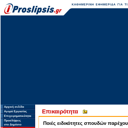
ΚΑΘΗΜΕΡΙΝΗ ΕΦΗΜΕΡΙΔΑ ΓΙΑ ΤΙ
Αρχική σελίδα
Επικαιρότητα
Αγορά Εργασίας
Επιχειρηματικότητα
Προσλήψεις
Ποιές ειδικότητες σπουδών παρέχουν
στο Δημόσιο