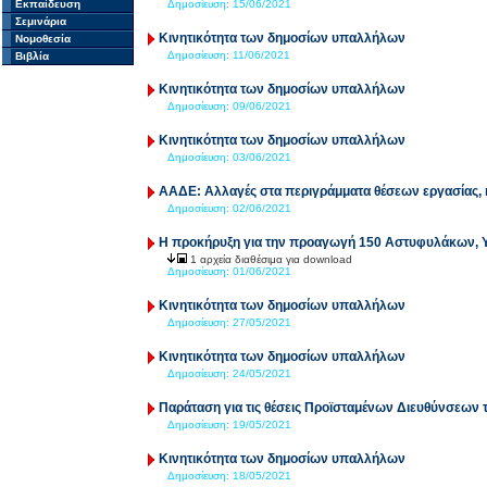
Εκπαίδευση
Δημοσίευση:
15/06/2021
Σεμινάρια
Κινητικότητα των δημοσίων υπαλλήλων
Νομοθεσία
Δημοσίευση:
11/06/2021
Βιβλία
Κινητικότητα των δημοσίων υπαλλήλων
Δημοσίευση:
09/06/2021
Κινητικότητα των δημοσίων υπαλλήλων
Δημοσίευση:
03/06/2021
ΑΑΔΕ: Αλλαγές στα περιγράμματα θέσεων εργασίας, 
Δημοσίευση:
02/06/2021
Η προκήρυξη για την προαγωγή 150 Αστυφυλάκων,
1 αρχεία διαθέσιμα για download
Δημοσίευση:
01/06/2021
Κινητικότητα των δημοσίων υπαλλήλων
Δημοσίευση:
27/05/2021
Κινητικότητα των δημοσίων υπαλλήλων
Δημοσίευση:
24/05/2021
Παράταση για τις θέσεις Προϊσταμένων Διευθύνσεων 
Δημοσίευση:
19/05/2021
Κινητικότητα των δημοσίων υπαλλήλων
Δημοσίευση:
18/05/2021