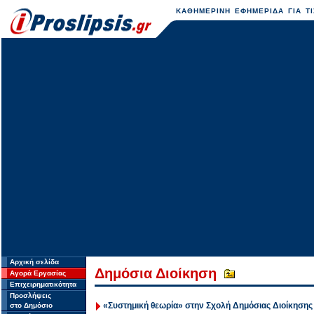
ΚΑΘΗΜΕΡΙΝΗ ΕΦΗΜΕΡΙΔΑ ΓΙΑ ΤΙ
Αρχική σελίδα
Δημόσια Διοίκηση
Αγορά Εργασίας
Επιχειρηματικότητα
Προσλήψεις
«Συστημική θεωρία» στην Σχολή Δημόσιας Διοίκησης
στο Δημόσιο