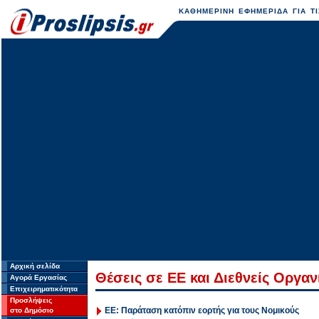
ΚΑΘΗΜΕΡΙΝΗ ΕΦΗΜΕΡΙΔΑ ΓΙΑ ΤΙ
Αρχική σελίδα
Θέσεις σε ΕΕ και Διεθνείς Οργα
Αγορά Εργασίας
Επιχειρηματικότητα
Προσλήψεις
ΕΕ: Παράταση κατόπιν εορτής για τους Νομικούς
στο Δημόσιο