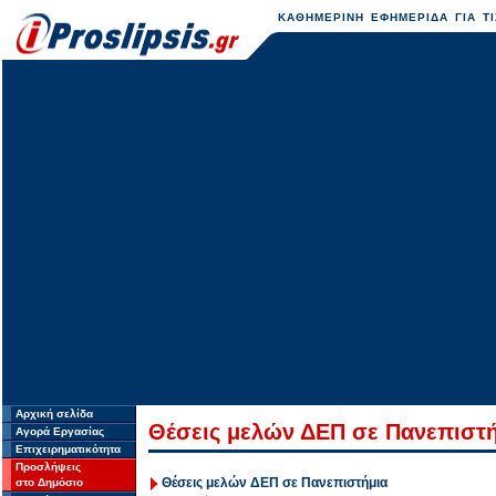
ΚΑΘΗΜΕΡΙΝΗ ΕΦΗΜΕΡΙΔΑ ΓΙΑ ΤΙ
Αρχική σελίδα
Θέσεις μελών ΔΕΠ σε Πανεπιστ
Αγορά Εργασίας
Επιχειρηματικότητα
Προσλήψεις
Θέσεις μελών ΔΕΠ σε Πανεπιστήμια
στο Δημόσιο