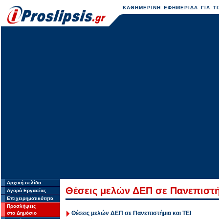
ΚΑΘΗΜΕΡΙΝΗ ΕΦΗΜΕΡΙΔΑ ΓΙΑ ΤΙ
Αρχική σελίδα
Θέσεις μελών ΔΕΠ σε Πανεπιστ
Αγορά Εργασίας
Επιχειρηματικότητα
Προσλήψεις
Θέσεις μελών ΔΕΠ σε Πανεπιστήμια και ΤΕΙ
στο Δημόσιο