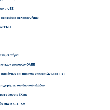
πο της ΕΕ
 η Περιφέρεια Πελοποννήσου
στο ΓΕΜΗ
Επιμελητήρια
λιστικών εισφορών ΟΑΕΕ
ας προϊόντων και παροχής υπηρεσιών (ΔΙΕΠΠΥ)
επιχειρήσεις του δασικού κλάδου
 Κραφτ Φουντς Ελλάς
ών στο ΙΚΑ - ΕΤΑΜ