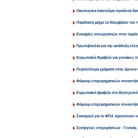
Oικολογικα καινοτόμα προϊόντα δι
Παράταση μέχρι 1η Νοεμβρίου του 
Ευκαιρίες συνεργασιών στον τομέα
Πρωτοβουλία για την ανάδειξη ελλ
Ευρωπαϊκό Βραβείο για γυναίκες π
Περισσότερα χρήματα στην έρευνα θ
Φόρουμ επιχειρηματικών συναντήσε
Ευρωπαϊκό βραβείο στο Βιοτεχνικ
Φόρουμ επιχειρηματικών συναντήσε
Στατηγική για το ΦΠΑ προτείνουν 
Συνέργειες επιχειρήσεων - Γενικής