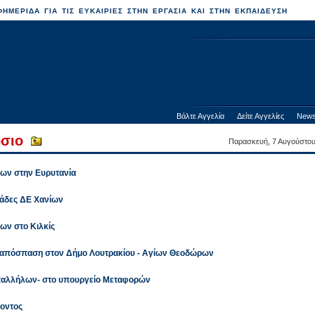
ΗΜΕΡΙΔΑ ΓΙΑ ΤΙΣ ΕΥΚΑΙΡΙΕΣ ΣΤΗΝ ΕΡΓΑΣΙΑ ΚΑΙ ΣΤΗΝ ΕΚΠΑΙΔΕΥΣΗ
Βάλτε Αγγελία
Δείτε Αγγελίες
News
όσιο
Παρασκευή, 7 Αυγούστο
δων στην Ευρυτανία
νάδες ΔΕ Χανίων
ων στο Κιλκίς
 απόσπαση στον Δήμο Λουτρακίου - Αγίων Θεοδώρων
αλλήλων- στο υπουργείο Μεταφορών
λοντος