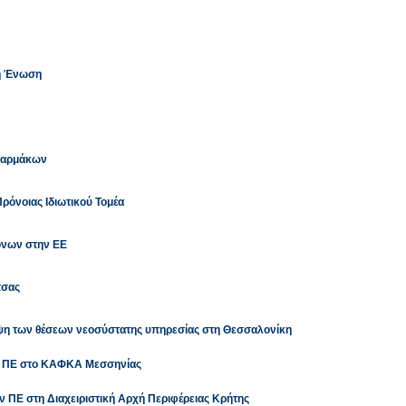
κή Ένωση
 Φαρμάκων
ρόνοιας Ιδιωτικού Τομέα
νων στην ΕΕ
τσας
υψη των θέσεων νεοσύστατης υπηρεσίας στη Θεσσαλονίκη
ού ΠΕ στο ΚΑΦΚΑ Μεσσηνίας
 ΠΕ στη Διαχειριστική Αρχή Περιφέρειας Κρήτης