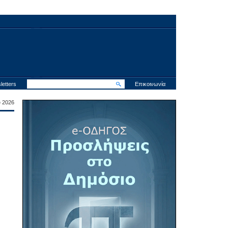
letters
Επικοινωνία
υ 2026