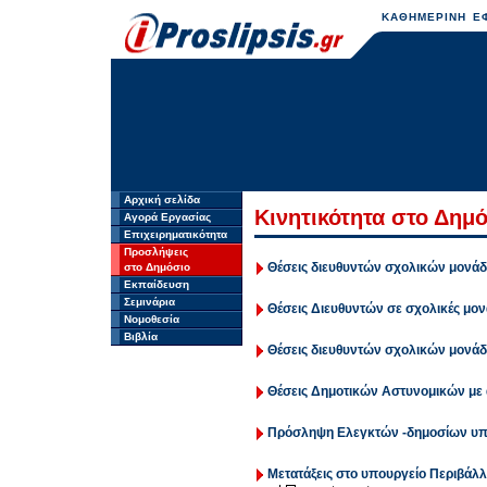
ΚΑΘΗΜΕΡΙΝΗ ΕΦ
Αρχική σελίδα
Κινητικότητα στο Δημ
Αγορά Εργασίας
Επιχειρηματικότητα
Προσλήψεις
Θέσεις διευθυντών σχολικών μονά
στο Δημόσιο
Εκπαίδευση
Σεμινάρια
Θέσεις Διευθυντών σε σχολικές μο
Νομοθεσία
Βιβλία
Θέσεις διευθυντών σχολικών μονάδ
Θέσεις Δημοτικών Αστυνομικών με
Πρόσληψη Ελεγκτών -δημοσίων υπ
Μετατάξεις στο υπουργείο Περιβάλ