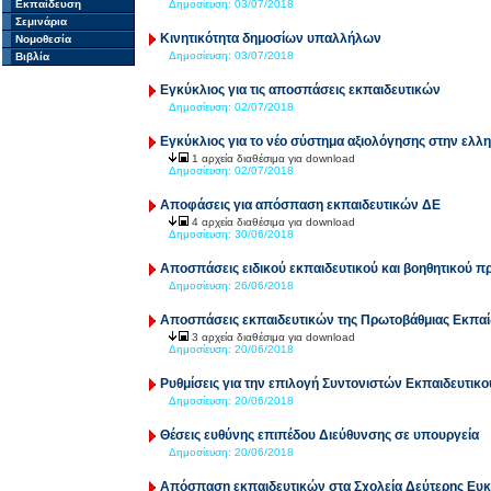
Εκπαίδευση
Δημοσίευση:
03/07/2018
Σεμινάρια
Κινητικότητα δημοσίων υπαλλήλων
Νομοθεσία
Δημοσίευση:
03/07/2018
Βιβλία
Εγκύκλιος για τις αποσπάσεις εκπαιδευτικών
Δημοσίευση:
02/07/2018
Εγκύκλιος για το νέο σύστημα αξιολόγησης στην ελλ
1 αρχεία διαθέσιμα για download
Δημοσίευση:
02/07/2018
Αποφάσεις για απόσπαση εκπαιδευτικών ΔΕ
4 αρχεία διαθέσιμα για download
Δημοσίευση:
30/06/2018
Αποσπάσεις ειδικού εκπαιδευτικού και βοηθητικού 
Δημοσίευση:
26/06/2018
Αποσπάσεις εκπαιδευτικών της Πρωτοβάθμιας Εκπα
3 αρχεία διαθέσιμα για download
Δημοσίευση:
20/06/2018
Ρυθμίσεις για την επιλογή Συντονιστών Εκπαιδευτικ
Δημοσίευση:
20/06/2018
Θέσεις ευθύνης επιπέδου Διεύθυνσης σε υπουργεία
Δημοσίευση:
20/06/2018
Απόσπαση εκπαιδευτικών στα Σχολεία Δεύτερης Ευκ