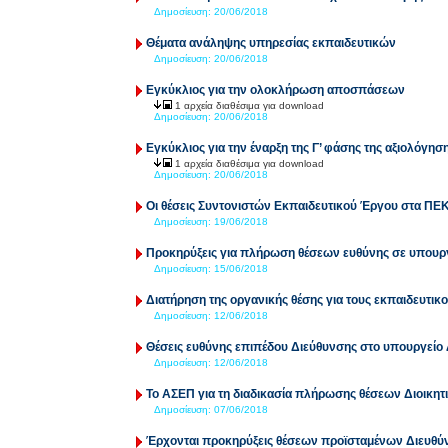
Δημοσίευση:
20/06/2018
Θέματα ανάληψης υπηρεσίας εκπαιδευτικών
Δημοσίευση:
20/06/2018
Εγκύκλιος για την ολοκλήρωση αποσπάσεων
1 αρχεία διαθέσιμα για download
Δημοσίευση:
20/06/2018
Εγκύκλιος για την έναρξη της Γ’ φάσης της αξιολόγησ
1 αρχεία διαθέσιμα για download
Δημοσίευση:
20/06/2018
Οι θέσεις Συντονιστών Εκπαιδευτικού Έργου στα ΠΕ
Δημοσίευση:
19/06/2018
Προκηρύξεις για πλήρωση θέσεων ευθύνης σε υπουρ
Δημοσίευση:
15/06/2018
Διατήρηση της οργανικής θέσης για τους εκπαιδευτικ
Δημοσίευση:
12/06/2018
Θέσεις ευθύνης επιπέδου Διεύθυνσης στο υπουργείο
Δημοσίευση:
12/06/2018
Το ΑΣΕΠ για τη διαδικασία πλήρωσης θέσεων Διοικη
Δημοσίευση:
07/06/2018
Έρχονται προκηρύξεις θέσεων προϊσταμένων Διευθύ