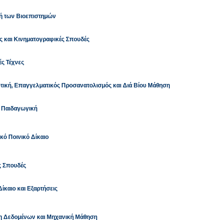
κή των Βιοεπιστημών
ές και Κινηματογραφικές Σπουδές
ές Τέχνες
τική, Επαγγελματικός Προσανατολισμός και Διά Βίου Μάθηση
ή Παιδαγωγική
κό Ποινικό Δίκαιο
ς Σπουδές
ίκαιο και Εξαρτήσεις
μη Δεδομένων και Μηχανική Μάθηση