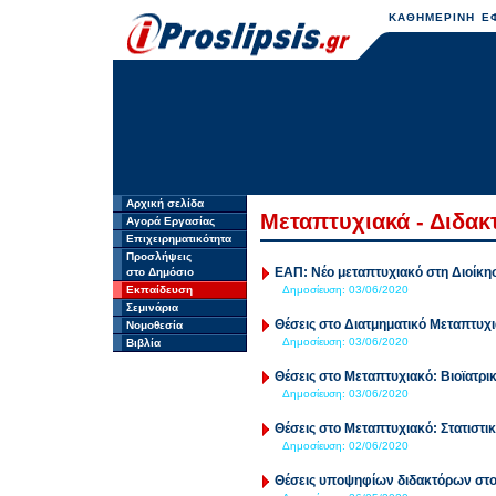
ΚΑΘΗΜΕΡΙΝΗ ΕΦ
Αρχική σελίδα
Μεταπτυχιακά - Διδακ
Αγορά Εργασίας
Επιχειρηματικότητα
Προσλήψεις
ΕΑΠ: Νέο μεταπτυχιακό στη Διοίκη
στο Δημόσιο
Εκπαίδευση
Δημοσίευση:
03/06/2020
Σεμινάρια
Θέσεις στο Διατμηματικό Μεταπτυχ
Νομοθεσία
Δημοσίευση:
03/06/2020
Βιβλία
Θέσεις στο Μεταπτυχιακό: Βιοϊατρι
Δημοσίευση:
03/06/2020
Θέσεις στο Μεταπτυχιακό: Στατιστι
Δημοσίευση:
02/06/2020
Θέσεις υποψηφίων διδακτόρων στο