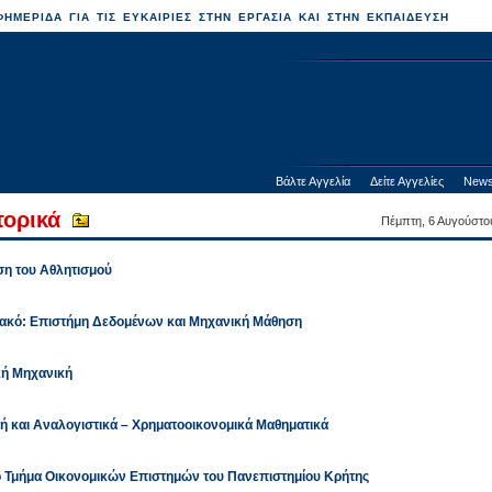
ΗΜΕΡΙΔΑ ΓΙΑ ΤΙΣ ΕΥΚΑΙΡΙΕΣ ΣΤΗΝ ΕΡΓΑΣΙΑ ΚΑΙ ΣΤΗΝ ΕΚΠΑΙΔΕΥΣΗ
Βάλτε Αγγελία
Δείτε Αγγελίες
News
τορικά
Πέμπτη, 6 Αυγούστο
ση του Αθλητισμού
ιακό: Επιστήμη Δεδομένων και Μηχανική Μάθηση
κή Μηχανική
κή και Αναλογιστικά – Χρηματοοικονομικά Μαθηματικά
 Τμήμα Οικονομικών Επιστημών του Πανεπιστημίου Κρήτης