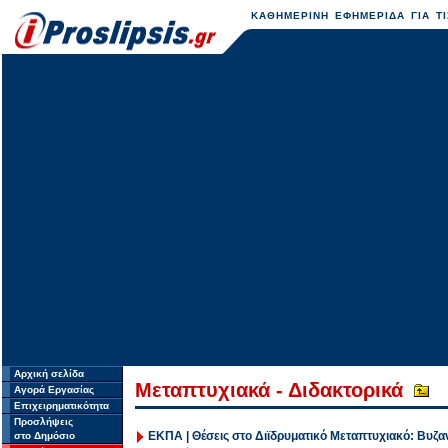
ΚΑΘΗΜΕΡΙΝΗ ΕΦΗΜΕΡΙΔΑ ΓΙΑ ΤΙ
Αρχική σελίδα
Μεταπτυχιακά - Διδακτορικά
Αγορά Εργασίας
Επιχειρηματικότητα
Προσλήψεις
ΕΚΠΑ | Θέσεις στο Διϊδρυματικό Μεταπτυχιακό: Βυζα
στο Δημόσιο