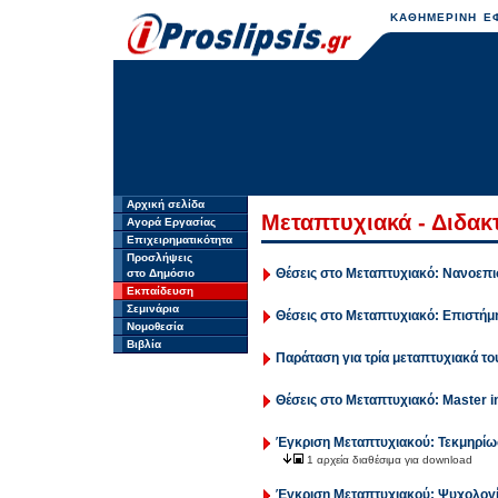
ΚΑΘΗΜΕΡΙΝΗ ΕΦ
Αρχική σελίδα
Μεταπτυχιακά - Διδακ
Αγορά Εργασίας
Επιχειρηματικότητα
Προσλήψεις
Θέσεις στο Μεταπτυχιακό: Νανοεπι
στο Δημόσιο
Εκπαίδευση
Σεμινάρια
Θέσεις στο Μεταπτυχιακό: Επιστήμ
Νομοθεσία
Βιβλία
Παράταση για τρία μεταπτυχιακά 
Θέσεις στο Μεταπτυχιακό: Master i
Έγκριση Μεταπτυχιακού: Τεκμηρίωσ
1 αρχεία διαθέσιμα για download
Έγκριση Μεταπτυχιακού: Ψυχολογ