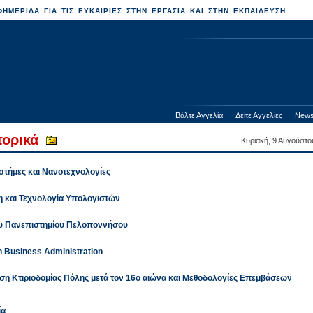
ΗΜΕΡΙΔΑ ΓΙΑ ΤΙΣ ΕΥΚΑΙΡΙΕΣ ΣΤΗΝ ΕΡΓΑΣΙΑ ΚΑΙ ΣΤΗΝ ΕΚΠΑΙΔΕΥΣΗ
Βάλτε Αγγελία
Δείτε Αγγελίες
News
τορικά
Κυριακή, 9 Αυγούστο
στήμες και Νανοτεχνολογίες
η και Τεχνολογία Υπολογιστών
του Πανεπιστημίου Πελοποννήσου
n Business Administration
η Κτιριοδομίας Πόλης μετά τον 16ο αιώνα και Μεθοδολογίες Επεμβάσεων
ία