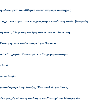
- Διαχείριση του Αθλητισμού για άτομα με αναπηρίες
τέχνη και παραστατικές τέχνες στην εκπαίδευση και διά βίου μάθηση
ογιστική, Ελεγκτική και Χρηματοοικονομική Διοίκηση
Επιχειρήσεων και Οικονομικά για Νομικούς
ό - Επιχειρείν, Καινοτομία και Επιχειρηματικότητα
λολογία
ινωνιολογία
οπαιδαγωγική της ένταξης: Ένα σχολείο για όλους
εδιασμός, Οργάνωση και Διαχείριση Συστημάτων Μεταφορών