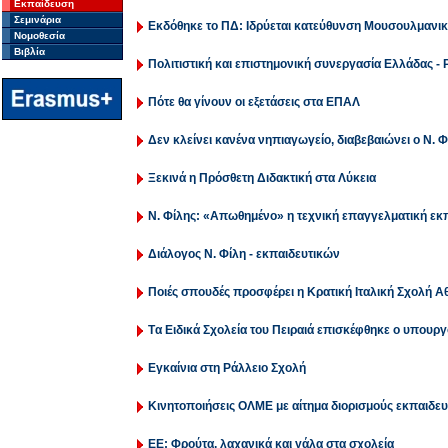
Εκπαίδευση
Σεμινάρια
Εκδόθηκε το ΠΔ: Ιδρύεται κατεύθυνση Μουσουλμαν
Νομοθεσία
Βιβλία
Πολιτιστική και επιστημονική συνεργασία Ελλάδας -
Πότε θα γίνουν οι εξετάσεις στα ΕΠΑΛ
Δεν κλείνει κανένα νηπιαγωγείο, διαβεβαιώνει ο Ν. Φ
Ξεκινά η Πρόσθετη Διδακτική στα Λύκεια
Ν. Φίλης: «Απωθημένο» η τεχνική επαγγελματική εκπ
Διάλογος Ν. Φίλη - εκπαιδευτικών
Ποιές σπουδές προσφέρει η Κρατική Ιταλική Σχολή 
Tα Ειδικά Σχολεία του Πειραιά επισκέφθηκε ο υπουργ
Εγκαίνια στη Ράλλειο Σχολή
Κινητοποιήσεις ΟΛΜΕ με αίτημα διορισμούς εκπαιδε
ΕΕ: Φρούτα, λαχανικά και γάλα στα σχολεία