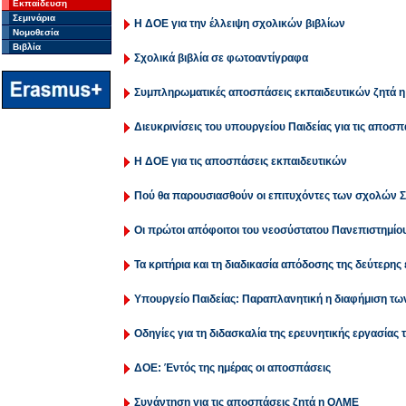
Εκπαίδευση
Σεμινάρια
Η ΔΟΕ για την έλλειψη σχολικών βιβλίων
Νομοθεσία
Βιβλία
Σχολικά βιβλία σε φωτοαντίγραφα
Συμπληρωματικές αποσπάσεις εκπαιδευτικών ζητά 
Διευκρινίσεις του υπουργείου Παιδείας για τις αποσ
Η ΔΟΕ για τις αποσπάσεις εκπαιδευτικών
Πού θα παρουσιασθούν οι επιτυχόντες των σχολών 
Οι πρώτοι απόφοιτοι του νεοσύστατου Πανεπιστημίο
Τα κριτήρια και τη διαδικασία απόδοσης της δεύτερης
Υπουργείο Παιδείας: Παραπλανητική η διαφήμιση τω
Οδηγίες για τη διδασκαλία της ερευνητικής εργασίας 
ΔΟΕ: Έντός της ημέρας οι αποσπάσεις
Συνάντηση για τις αποσπάσεις ζητά η ΟΛΜΕ