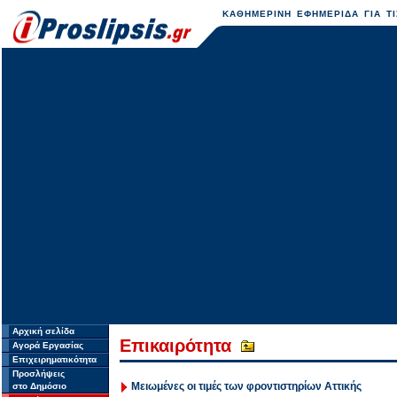
ΚΑΘΗΜΕΡΙΝΗ ΕΦΗΜΕΡΙΔΑ ΓΙΑ ΤΙ
Αρχική σελίδα
Επικαιρότητα
Αγορά Εργασίας
Επιχειρηματικότητα
Προσλήψεις
Μειωμένες οι τιμές των φροντιστηρίων Αττικής
στο Δημόσιο