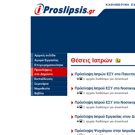
ΚΑΘΗΜΕΡΙΝΗ ΕΦ
Αρχική σελίδα
Θέσεις Ιατρών
Αγορά Εργασίας
Επιχειρηματικότητα
Προσλήψεις
Πρόσληψη Ιατρών ΕΣΥ στο Πανεπισ
στο Δημόσιο
Εκπαίδευση
1 αρχεία διαθέσιμα για download
Σεμινάρια
Πρόσληψη Ιατρού ΕΣΥ στο Νοσοκομε
Νομοθεσία
1 αρχεία διαθέσιμα για download
Βιβλία
Πρόσληψη Ιατρού ΕΣΥ στο Νοσοκομε
1 αρχεία διαθέσιμα για download
Πρόσληψη Ιατρού Εργασίας στον Δή
1 αρχεία διαθέσιμα για download
Πρόσληψη Ψυχιάτρου στην Ιατροδι