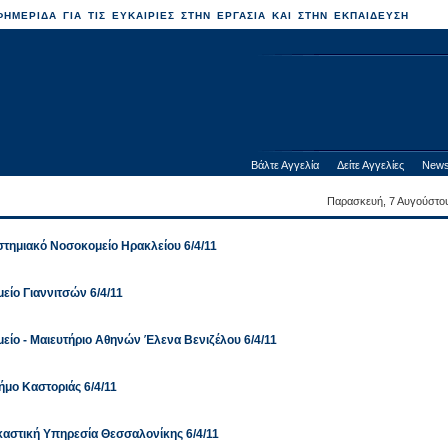
ΗΜΕΡΙΔΑ ΓΙΑ ΤΙΣ ΕΥΚΑΙΡΙΕΣ ΣΤΗΝ ΕΡΓΑΣΙΑ ΚΑΙ ΣΤΗΝ ΕΚΠΑΙΔΕΥΣΗ
Βάλτε Αγγελία
Δείτε Αγγελίες
News
Παρασκευή, 7 Αυγούστο
τημιακό Νοσοκομείο Ηρακλείου 6/4/11
ίο Γιαννιτσών 6/4/11
ίο - Μαιευτήριο Αθηνών Έλενα Βενιζέλου 6/4/11
μο Καστοριάς 6/4/11
καστική Υπηρεσία Θεσσαλονίκης 6/4/11