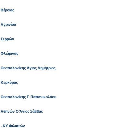
 Βέροιας
 Αγρινίου
ο Σερρών
ο Φλώρινας
 Θεσσαλονίκης Άγιος Δημήτριος
ο Κερκύρας
ο Θεσσαλονίκης Γ. Παπανικολάου
ο Αθηνών Ο Άγιος Σάββας
 - ΚΥ Φιλιατών