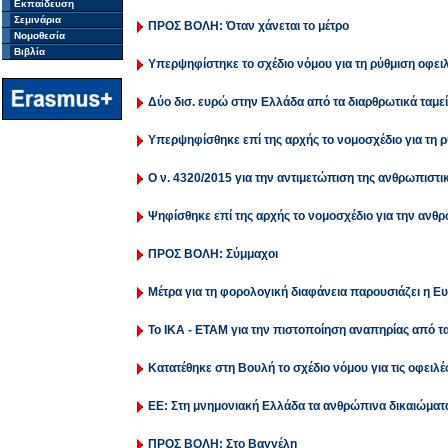
Εκπαίδευση
Σεμινάρια
ΠΡΟΣ ΒΟΛΗ: Όταν χάνεται το μέτρο
Νομοθεσία
Βιβλία
Υπερψηφίστηκε το σχέδιο νόμου για τη ρύθμιση οφε
Δύο δισ. ευρώ στην Ελλάδα από τα διαρθρωτικά ταμεί
Υπερψηφίσθηκε επί της αρχής το νομοσχέδιο για τη 
Ο ν. 4320/2015 για την αντιμετώπιση της ανθρωπιστι
Ψηφίσθηκε επί της αρχής το νομοσχέδιο για την ανθρ
ΠΡΟΣ ΒΟΛΗ: Σύμμαχοι
Μέτρα για τη φορολογική διαφάνεια παρουσιάζει η 
Το ΙΚΑ - ΕΤΑΜ για την πιστοποίηση αναπηρίας από 
Κατατέθηκε στη Βουλή το σχέδιο νόμου για τις οφειλ
ΕΕ: Στη μνημονιακή Ελλάδα τα ανθρώπινα δικαιώματα
ΠΡΟΣ ΒΟΛΗ: Στο Βαγγέλη