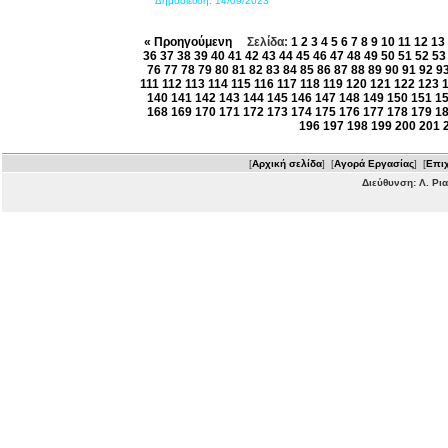
Δημοσίευση:
14/09/2023
« Προηγούμενη
Σελίδα:
1
2
3
4
5
6
7
8
9
10
11
12
13
36
37
38
39
40
41
42
43
44
45
46
47
48
49
50
51
52
53
76
77
78
79
80
81
82
83
84
85
86
87
88
89
90
91
92
9
111
112
113
114
115
116
117
118
119
120
121
122
123
140
141
142
143
144
145
146
147
148
149
150
151
1
168
169
170
171
172
173
174
175
176
177
178
179
1
196
197
198
199
200
201
[
Αρχική σελίδα
] [
Αγορά Εργασίας
] [
Επιχ
Διεύθυνση: Λ. Ρι