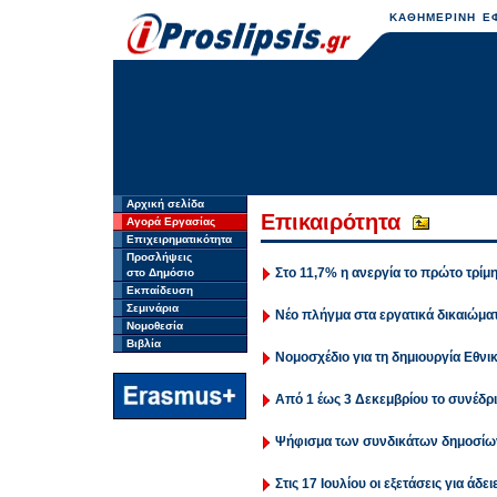
ΚΑΘΗΜΕΡΙΝΗ ΕΦ
Αρχική σελίδα
Επικαιρότητα
Αγορά Εργασίας
Επιχειρηματικότητα
Προσλήψεις
Στο 11,7% η ανεργία το πρώτο τρίμ
στο Δημόσιο
Εκπαίδευση
Σεμινάρια
Νέο πλήγμα στα εργατικά δικαιώμα
Νομοθεσία
Βιβλία
Νομοσχέδιο για τη δημιουργία Εθ
Από 1 έως 3 Δεκεμβρίου το συνέδρ
Ψήφισμα των συνδικάτων δημοσί
Στις 17 Ιουλίου οι εξετάσεις για άδε