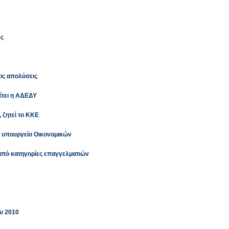
ες
τις απολύσεις
έτει η ΑΔΕΔΥ
 ζητεί το ΚΚΕ
ο υπουργείο Οικονομικών
πό κατηγορίες επαγγελματιών
υ 2010