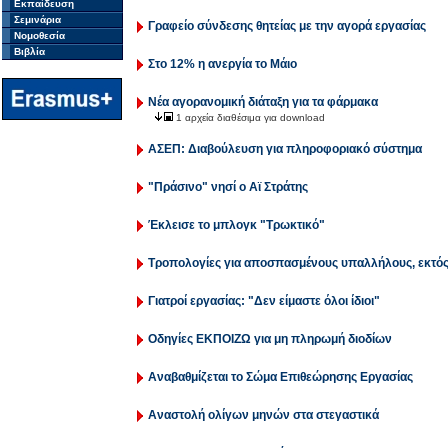
Εκπαίδευση
Σεμινάρια
Γραφείο σύνδεσης θητείας με την αγορά εργασίας
Νομοθεσία
Βιβλία
Στο 12% η ανεργία το Μάιο
Νέα αγορανομική διάταξη για τα φάρμακα
1 αρχεία διαθέσιμα για download
ΑΣΕΠ: Διαβούλευση για πληροφοριακό σύστημα
"Πράσινο" νησί ο Αϊ Στράτης
Έκλεισε το μπλογκ "Τρωκτικό"
Τροπολογίες για αποσπασμένους υπαλλήλους, εκτός
Γιατροί εργασίας: "Δεν είμαστε όλοι ίδιοι"
Οδηγίες ΕΚΠΟΙΖΩ για μη πληρωμή διοδίων
Αναβαθμίζεται το Σώμα Επιθεώρησης Εργασίας
Αναστολή ολίγων μηνών στα στεγαστικά