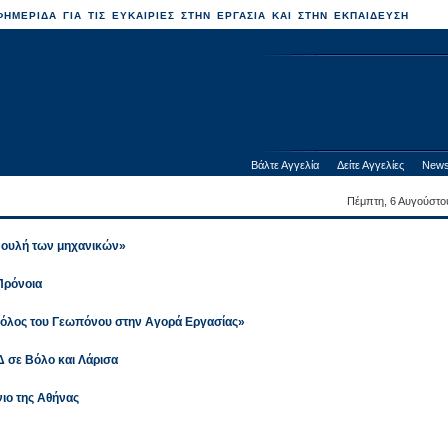
ΗΜΕΡΙΔΑ ΓΙΑ ΤΙΣ ΕΥΚΑΙΡΙΕΣ ΣΤΗΝ ΕΡΓΑΣΙΑ ΚΑΙ ΣΤΗΝ ΕΚΠΑΙΔΕΥΣΗ
Βάλτε Αγγελία
Δείτε Αγγελίες
News
Πέμπτη, 6 Αυγούστο
Βουλή των μηχανικών»
Πρόνοια
ρόλος του Γεωπόνου στην Αγορά Εργασίας»
Δ σε Βόλο και Λάρισα
νιο της Αθήνας