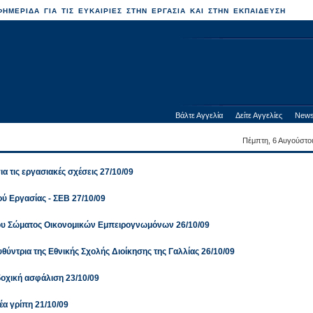
ΗΜΕΡΙΔΑ ΓΙΑ ΤΙΣ ΕΥΚΑΙΡΙΕΣ ΣΤΗΝ ΕΡΓΑΣΙΑ ΚΑΙ ΣΤΗΝ ΕΚΠΑΙΔΕΥΣΗ
Βάλτε Αγγελία
Δείτε Αγγελίες
News
Πέμπτη, 6 Αυγούστο
α τις εργασιακές σχέσεις 27/10/09
ύ Εργασίας - ΣΕΒ 27/10/09
του Σώματος Οικονομικών Εμπειρογνωμόνων 26/10/09
θύντρια της Εθνικής Σχολής Διοίκησης της Γαλλίας 26/10/09
αδοχική ασφάλιση 23/10/09
έα γρίπη 21/10/09