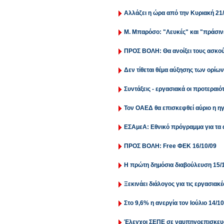
Αλλάζει η ώρα από την Κυριακή 21
Μ. Μπαρόσο: "Λευκές" και "πράσινε
ΠΡΟΣ ΒΟΛΗ: Θα ανοίξει τους ασκού
Δεν τίθεται θέμα αύξησης των ορίω
Συντάξεις - εργασιακά οι προτεραι
Τον ΟΑΕΔ θα επισκεφθεί αύριο η ηγ
ΕΣΑμεΑ: Εθνικό πρόγραμμα για τα 
ΠΡΟΣ ΒΟΛΗ: Free ΦΕΚ 16/10/09
Η πρώτη δημόσια διαβούλευση 15/
Ξεκινάει διάλογος για τις εργασιακέ
Στο 9,6% η ανεργία τον Ιούλιο 14/10
Έλεγχοι ΣΕΠΕ σε ναυπηγοεπισκευα