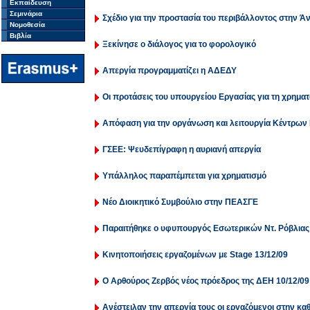
Εκπαίδευση
Σεμινάρια
Σχέδιο για την προστασία του περιβάλλοντος στην Ά
Νομοθεσία
Βιβλία
Ξεκίνησε ο διάλογος για το φορολογικό
Απεργία προγραμματίζει η ΑΔΕΔΥ
Οι προτάσεις του υπουργείου Εργασίας για τη χρημα
Απόφαση για την οργάνωση και λειτουργία Κέντρων
ΓΣΕΕ: Ψευδεπίγραφη η αυριανή απεργία
Υπάλληλος παραπέμπεται για χρηματισμό
Νέο Διοικητικό Συμβούλιο στην ΠΕΑΣΓΕ
Παραιτήθηκε ο υφυπουργός Εσωτερικών Ντ. Ρόβλιας
Κινητοποιήσεις εργαζομένων με Stage 13/12/09
Ο Αρθούρος Ζερβός νέος πρόεδρος της ΔΕΗ 10/12/09
Ανέστειλαν την απεργία τους οι εργαζόμενοι στην καθ