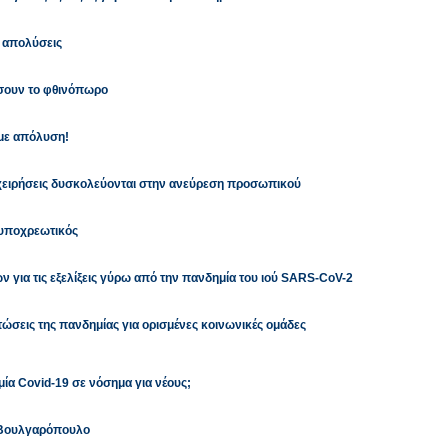
ι απολύσεις
ήσουν το φθινόπωρο
 με απόλυση!
ιχειρήσεις δυσκολεύονται στην ανεύρεση προσωπικού
 υποχρεωτικός
 για τις εξελίξεις γύρω από την πανδημία του ιού SARS-CoV-2
ώσεις της πανδημίας για ορισμένες κοινωνικές ομάδες
ία Covid-19 σε νόσημα για νέους;
 Βουλγαρόπουλο