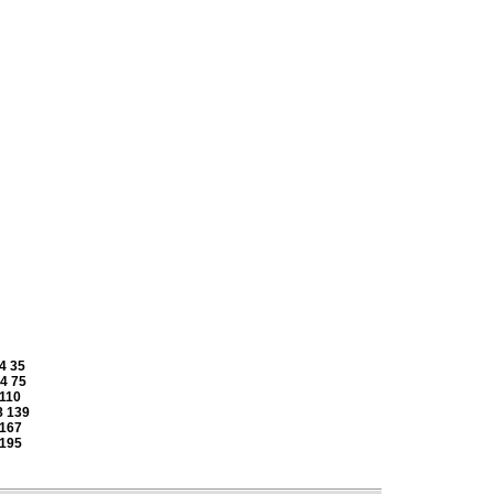
4
35
4
75
110
8
139
167
195