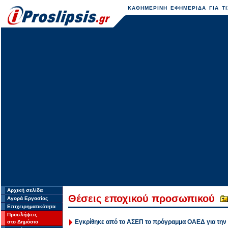
ΚΑΘΗΜΕΡΙΝΗ ΕΦΗΜΕΡΙΔΑ ΓΙΑ ΤΙ
Αρχική σελίδα
Θέσεις εποχικού προσωπικού
Αγορά Εργασίας
Επιχειρηματικότητα
Προσλήψεις
Εγκρίθηκε από το ΑΣΕΠ το πρόγραμμα ΟΑΕΔ για την 
στο Δημόσιο