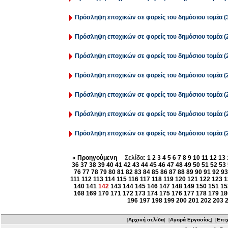
Πρόσληψη εποχικών σε φορείς του δημόσιου τομέα (3
Πρόσληψη εποχικών σε φορείς του δημόσιου τομέα (2
Πρόσληψη εποχικών σε φορείς του δημόσιου τομέα (2
Πρόσληψη εποχικών σε φορείς του δημόσιου τομέα (2
Πρόσληψη εποχικών σε φορείς του δημόσιου τομέα (2
Πρόσληψη εποχικών σε φορείς του δημόσιου τομέα (2
Πρόσληψη εποχικών σε φορείς του δημόσιου τομέα (2
« Προηγούμενη
Σελίδα:
1
2
3
4
5
6
7
8
9
10
11
12
13
36
37
38
39
40
41
42
43
44
45
46
47
48
49
50
51
52
53
76
77
78
79
80
81
82
83
84
85
86
87
88
89
90
91
92
93
111
112
113
114
115
116
117
118
119
120
121
122
123
1
140
141
142
143
144
145
146
147
148
149
150
151
15
168
169
170
171
172
173
174
175
176
177
178
179
18
196
197
198
199
200
201
202
203
[
Αρχική σελίδα
] [
Αγορά Εργασίας
] [
Επιχ